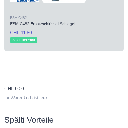
ESMIC482
ESMIC482 Ersatzschlüssel Schlegel
CHF 11.80
Sofort lieferbar
CHF
0.00
Ihr Warenkorb ist leer
Spälti Vorteile