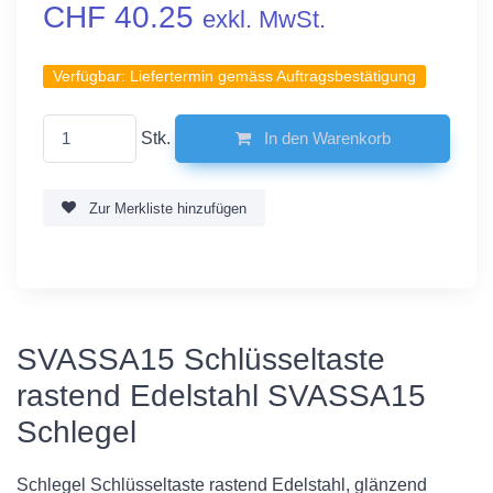
CHF 40.25
exkl. MwSt.
Verfügbar:
Liefertermin gemäss Auftragsbestätigung
Stk.
In den Warenkorb
Zur Merkliste hinzufügen
SVASSA15 Schlüsseltaste
rastend Edelstahl SVASSA15
Schlegel
Schlegel Schlüsseltaste rastend Edelstahl, glänzend