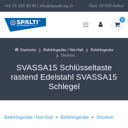
+41 55 256 80 90
|
info@spaelti-ag.ch
Über 18`000 Artikel
0
Startseite
Befehlsgeräte / Not-Halt
Befehlsgeräte
Shortron
SVASSA15 Schlüsseltaste
rastend Edelstahl SVASSA15
Schlegel
Befehlsgeräte / Not-Halt
>
Befehlsgeräte
>
Shortron