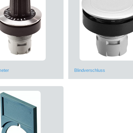
meter
Blindverschluss