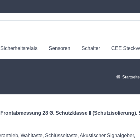
Sicherheitsrelais
Sensoren
Schalter
CEE Steckv
Startseite
ontabmessung 28 Ø, Schutzklasse II (Schutzisolierung), 
rantrieb, Wahltaste, Schlüsseltaste, Akustischer Signalgeber,