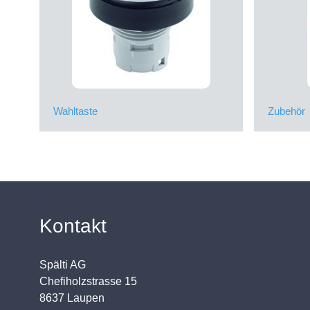
Wahltaste
Zubehör
Kontakt
Spälti AG
Chefiholzstrasse 15
8637 Laupen