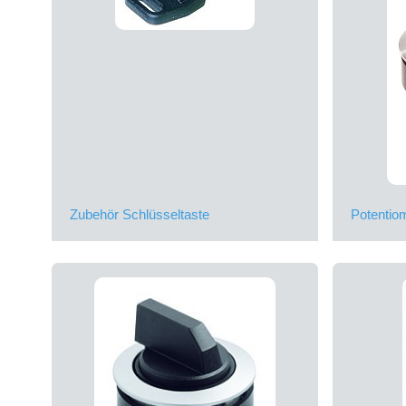
Zubehör Schlüsseltaste
Potentio