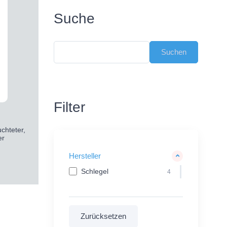
Suche
Filter
hteter,
er
Hersteller
Schlegel
4