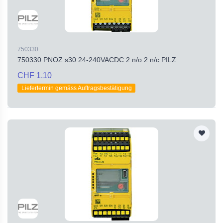
750330
750330 PNOZ s30 24-240VACDC 2 n/o 2 n/c PILZ
CHF 1.10
Liefertermin gemäss Auftragsbestätigung