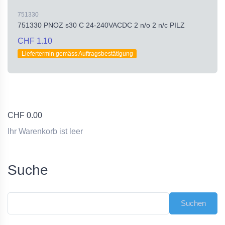
751330
751330 PNOZ s30 C 24-240VACDC 2 n/o 2 n/c PILZ
CHF 1.10
Liefertermin gemäss Auftragsbestätigung
CHF
0.00
Ihr Warenkorb ist leer
Suche