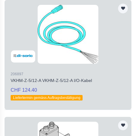
206897
VKHM-Z-5/12-A VKHM-Z-5/12-A I/O-Kabel
CHF 124.40
Liefertermin gemäss Auftragsbestätigung