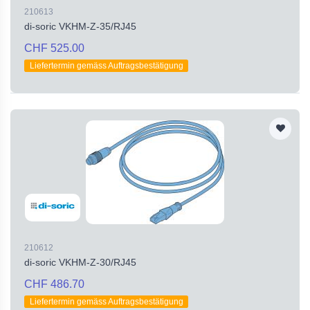
210613
di-soric VKHM-Z-35/RJ45
CHF 525.00
Liefertermin gemäss Auftragsbestätigung
210612
di-soric VKHM-Z-30/RJ45
CHF 486.70
Liefertermin gemäss Auftragsbestätigung