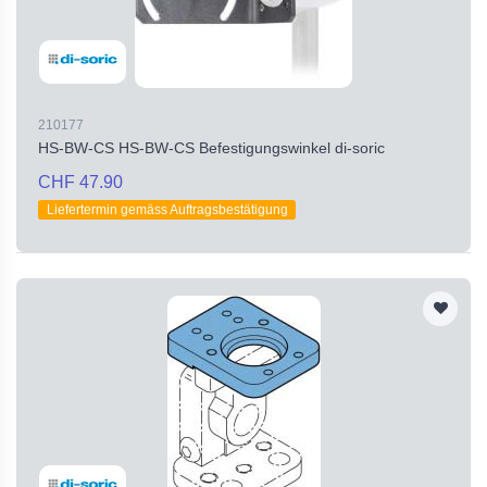
210177
HS-BW-CS HS-BW-CS Befestigungswinkel di-soric
CHF 47.90
Liefertermin gemäss Auftragsbestätigung