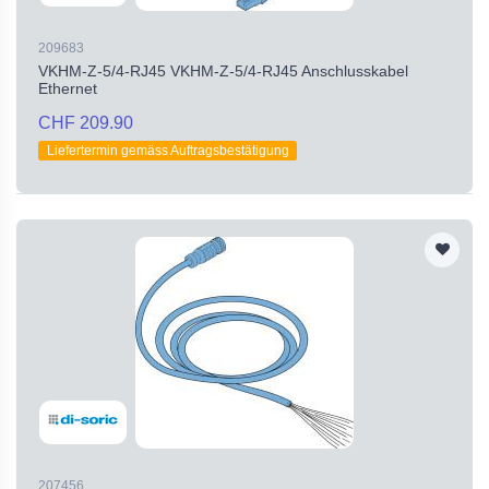
209683
VKHM-Z-5/4-RJ45 VKHM-Z-5/4-RJ45 Anschlusskabel
Ethernet
CHF 209.90
Liefertermin gemäss Auftragsbestätigung
207456