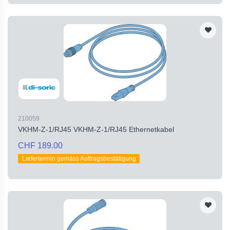
210059
VKHM-Z-1/RJ45 VKHM-Z-1/RJ45 Ethernetkabel
CHF 189.00
Liefertermin gemäss Auftragsbestätigung