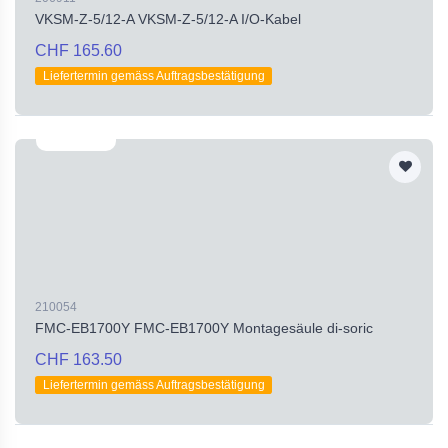
VKSM-Z-5/12-A VKSM-Z-5/12-A I/O-Kabel
CHF 165.60
Liefertermin gemäss Auftragsbestätigung
210054
FMC-EB1700Y FMC-EB1700Y Montagesäule di-soric
CHF 163.50
Liefertermin gemäss Auftragsbestätigung