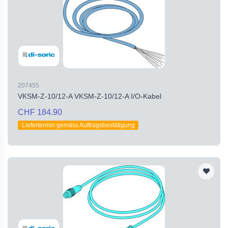
207455
VKSM-Z-10/12-A VKSM-Z-10/12-A I/O-Kabel
CHF 184.90
Liefertermin gemäss Auftragsbestätigung