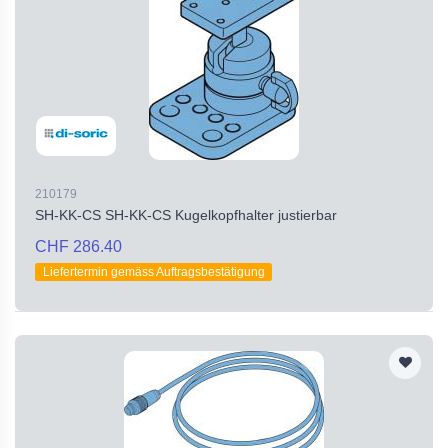
210179
SH-KK-CS SH-KK-CS Kugelkopfhalter justierbar
CHF 286.40
Liefertermin gemäss Auftragsbestätigung