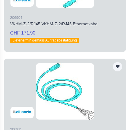
206904
VKHM-Z-2/RJ45 VKHM-Z-2/RJ45 Ethernetkabel
CHF 171.90
Liefertermin gemäss Auftragsbestätigung
206911