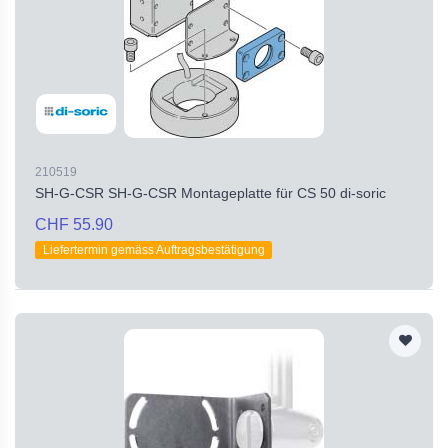
210519
SH-G-CSR SH-G-CSR Montageplatte für CS 50 di-soric
CHF 55.90
Liefertermin gemäss Auftragsbestätigung