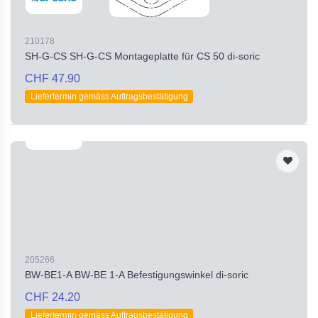
210178
SH-G-CS SH-G-CS Montageplatte für CS 50 di-soric
CHF 47.90
Liefertermin gemäss Auftragsbestätigung
205266
BW-BE1-A BW-BE 1-A Befestigungswinkel di-soric
CHF 24.20
Liefertermin gemäss Auftragsbestätigung