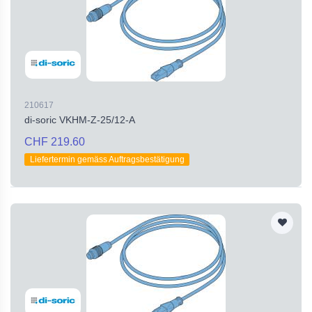
210617
di-soric VKHM-Z-25/12-A
CHF 219.60
Liefertermin gemäss Auftragsbestätigung