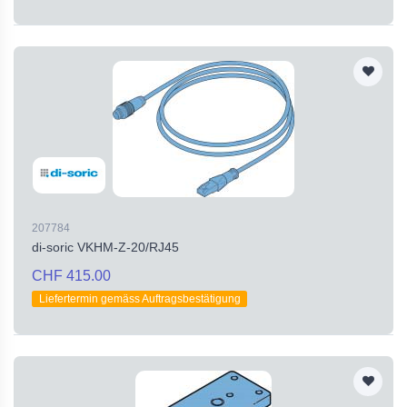
207784
di-soric VKHM-Z-20/RJ45
CHF 415.00
Liefertermin gemäss Auftragsbestätigung