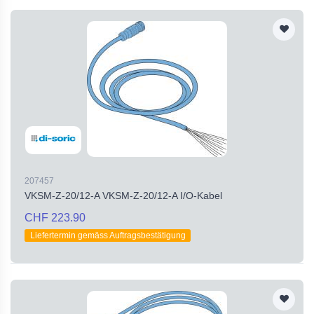
207457
VKSM-Z-20/12-A VKSM-Z-20/12-A I/O-Kabel
CHF 223.90
Liefertermin gemäss Auftragsbestätigung