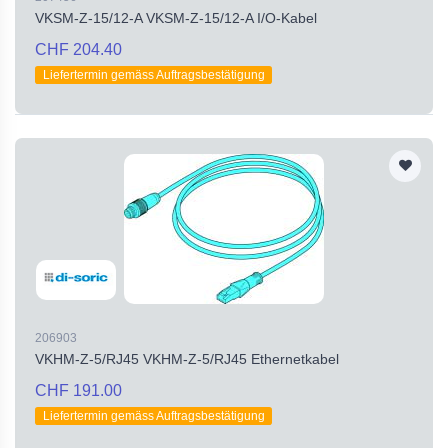
VKSM-Z-15/12-A VKSM-Z-15/12-A I/O-Kabel
CHF 204.40
Liefertermin gemäss Auftragsbestätigung
206903
VKHM-Z-5/RJ45 VKHM-Z-5/RJ45 Ethernetkabel
CHF 191.00
Liefertermin gemäss Auftragsbestätigung