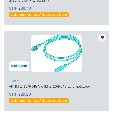
di-soric VKHM-Z-30/12-A
CHF 238.70
Liefertermin gemäss Auftragsbestätigung
206905
VKHM-Z-10/RJ45 VKHM-Z-10/RJ45 Ethernetkabel
CHF 229.10
Liefertermin gemäss Auftragsbestätigung