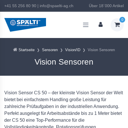
+41 55 256 80 90
|
info@spaelti-ag.ch
Über 18`000 Artikel
0
Startseite
Sensoren
Vision/ID
Vision Sensoren
Vision Sensoren
Vision Sensor
CS 50 – der kleinste
Vision Sensor
der Welt
bietet bei einfachstem Handling große Leistung für
zahlreiche Prüfaufgaben in der industriellen Anwendung.
Perfekt ausgelegt für Arbeitsabstände bis zu 1 Meter bietet
der CS 50 eine Top-Performance für die
Vollständigkeitskontrolle, Rotationsprüfungen,