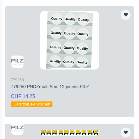
779250
779250 PNOZmulti Seal 12 pieces PILZ
CHF 14.25
Lieferzeit 3-4 Wochen