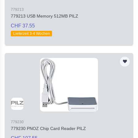
779213
779213 USB Memory 512MB PILZ
CHF 37.55
Lieferzeit 3-4 Wochen
779230
779230 PNOZ Chip Card Reader PILZ