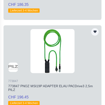
CHF 186.35
Lieferzeit 3-4 Wochen
773847
773847 PNOZ MSI19P ADAPTER ELAU PACDrive3 2,5m
PILZ
CHF 196.45
Lieferzeit 3-4 Wochen