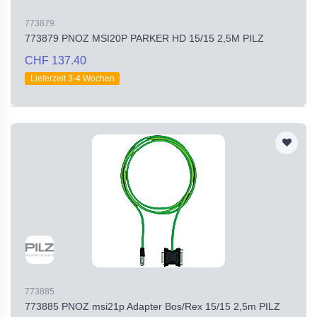
773879
773879 PNOZ MSI20P PARKER HD 15/15 2,5M PILZ
CHF 137.40
Lieferzeit 3-4 Wochen
773885
773885 PNOZ msi21p Adapter Bos/Rex 15/15 2,5m PILZ