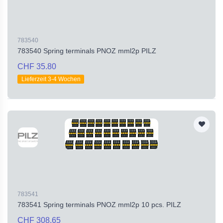
783540
783540 Spring terminals PNOZ mml2p PILZ
CHF 35.80
Lieferzeit 3-4 Wochen
783541
783541 Spring terminals PNOZ mml2p 10 pcs. PILZ
CHF 308.65