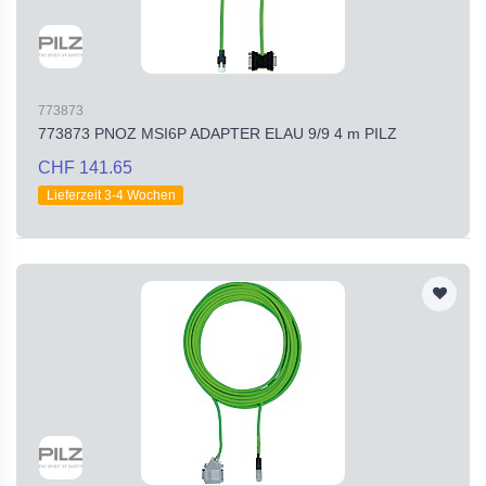
773873
773873 PNOZ MSI6P ADAPTER ELAU 9/9 4 m PILZ
CHF 141.65
Lieferzeit 3-4 Wochen