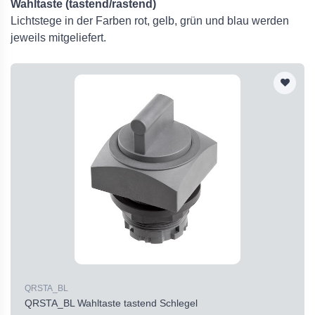
Wahltaste (tastend/rastend)
Lichtstege in der Farben rot, gelb, grün und blau werden
jeweils mitgeliefert.
QRSTA_BL
QRSTA_BL Wahltaste tastend Schlegel