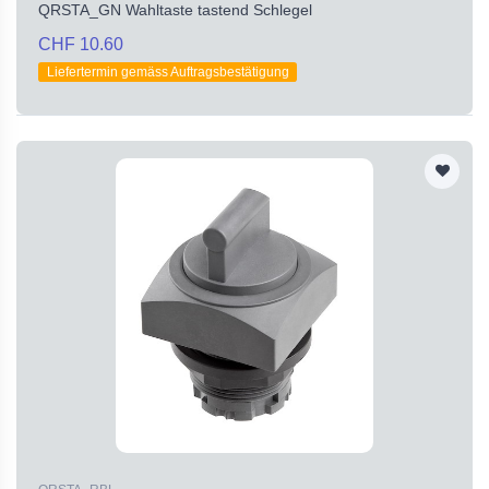
QRSTA_GN Wahltaste tastend Schlegel
CHF 10.60
Liefertermin gemäss Auftragsbestätigung