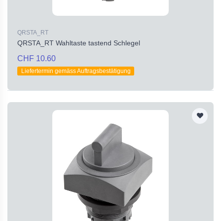
QRSTA_RT
QRSTA_RT Wahltaste tastend Schlegel
CHF 10.60
Liefertermin gemäss Auftragsbestätigung