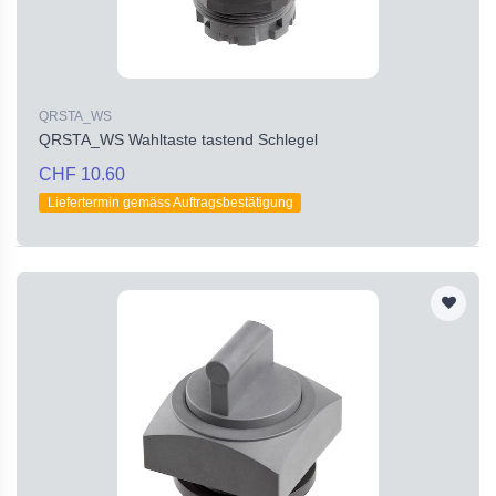
QRSTA_WS
QRSTA_WS Wahltaste tastend Schlegel
CHF 10.60
Liefertermin gemäss Auftragsbestätigung