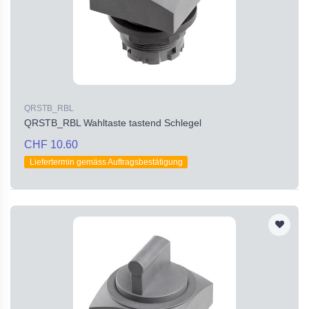
QRSTB_RBL
QRSTB_RBL Wahltaste tastend Schlegel
CHF 10.60
Liefertermin gemäss Auftragsbestätigung