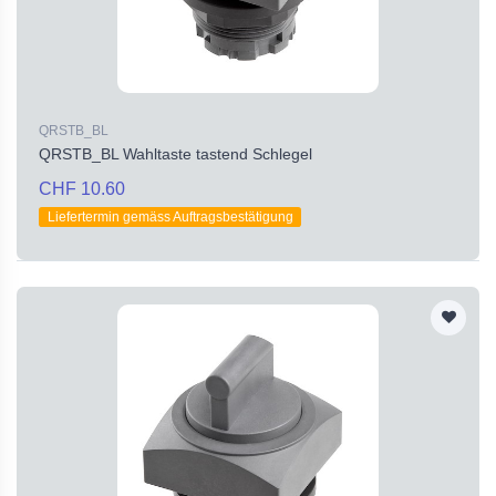
QRSTB_BL
QRSTB_BL Wahltaste tastend Schlegel
CHF 10.60
Liefertermin gemäss Auftragsbestätigung