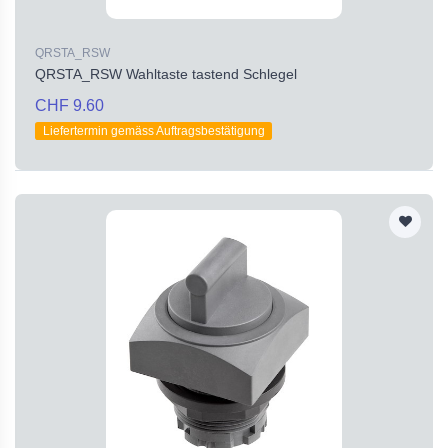
QRSTA_RSW
QRSTA_RSW Wahltaste tastend Schlegel
CHF 9.60
Liefertermin gemäss Auftragsbestätigung