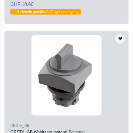
CHF 10.60
Liefertermin gemäss Auftragsbestätigung
QRSTA_GB
QRSTA_GB Wahltaste tastend Schlegel