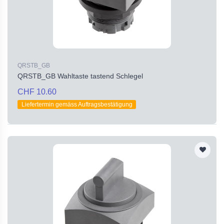
QRSTB_GB
QRSTB_GB Wahltaste tastend Schlegel
CHF 10.60
Liefertermin gemäss Auftragsbestätigung