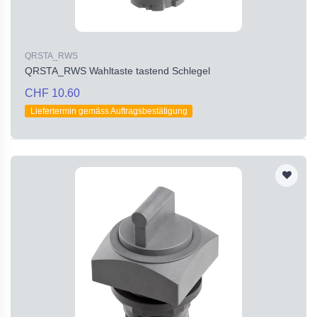
QRSTA_RWS
QRSTA_RWS Wahltaste tastend Schlegel
CHF 10.60
Liefertermin gemäss Auftragsbestätigung