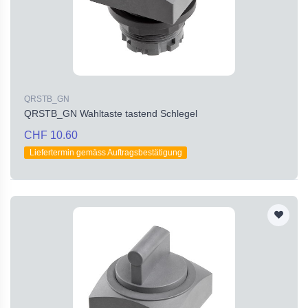
QRSTB_GN
QRSTB_GN Wahltaste tastend Schlegel
CHF 10.60
Liefertermin gemäss Auftragsbestätigung