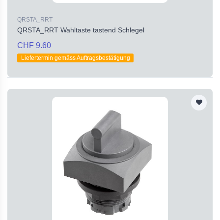
QRSTA_RRT
QRSTA_RRT Wahltaste tastend Schlegel
CHF 9.60
Liefertermin gemäss Auftragsbestätigung