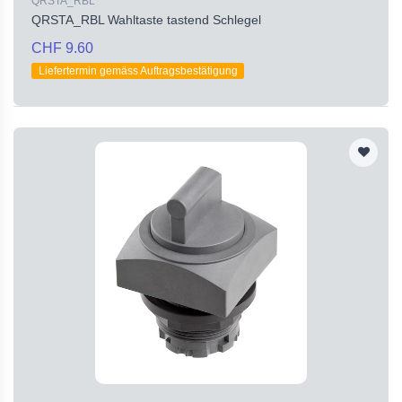
QRSTA_RBL
QRSTA_RBL Wahltaste tastend Schlegel
CHF 9.60
Liefertermin gemäss Auftragsbestätigung