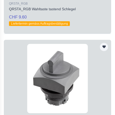
QRSTA_RGB
QRSTA_RGB Wahltaste tastend Schlegel
CHF 9.60
Liefertermin gemäss Auftragsbestätigung