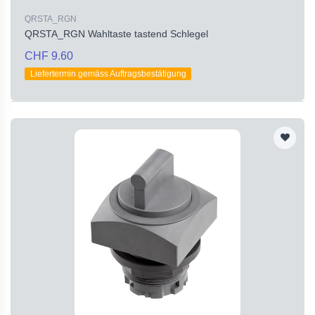
QRSTA_RGN
QRSTA_RGN Wahltaste tastend Schlegel
CHF 9.60
Liefertermin gemäss Auftragsbestätigung