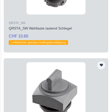
QRSTA_SW
QRSTA_SW Wahltaste tastend Schlegel
CHF 10.60
Liefertermin gemäss Auftragsbestätigung