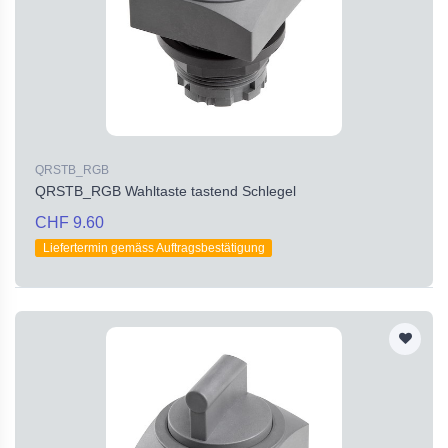
QRSTB_RGB
QRSTB_RGB Wahltaste tastend Schlegel
CHF 9.60
Liefertermin gemäss Auftragsbestätigung