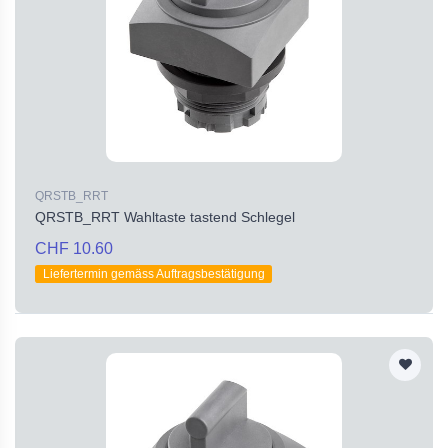
QRSTB_RRT
QRSTB_RRT Wahltaste tastend Schlegel
CHF 10.60
Liefertermin gemäss Auftragsbestätigung