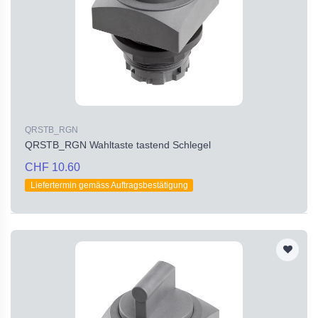
QRSTB_RGN
QRSTB_RGN Wahltaste tastend Schlegel
CHF 10.60
Liefertermin gemäss Auftragsbestätigung