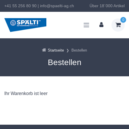
+41 55 256 80 90
|
info@spaelti-ag.ch
Über 18`000 Artikel
0
Startseite
Bestellen
Bestellen
Ihr Warenkorb ist leer