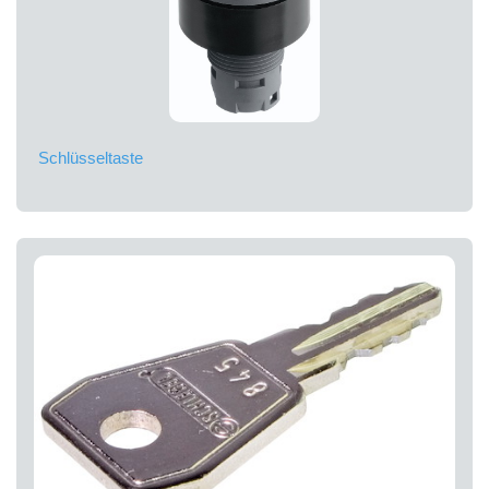
Schlüsseltaste