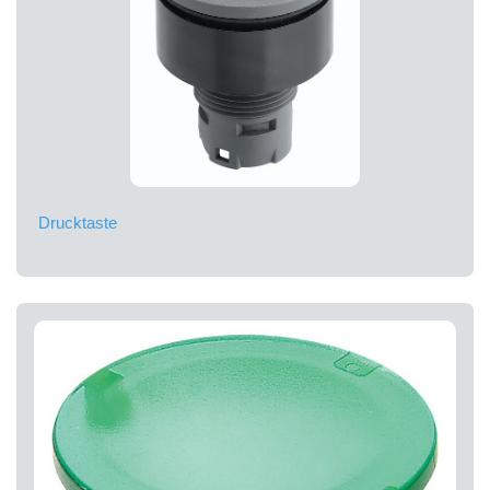
Drucktaste