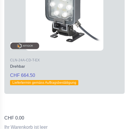
CLN-24A-CD-T-EX
Drehbar
CHF 664.50
Liefertermin gemäss Auftragsbestätigung
CHF
0.00
Ihr Warenkorb ist leer