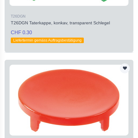
T26DGN
T26DGN Taterkappe, konkav, transparent Schlegel
CHF 0.30
Liefertermin gemäss Auftragsbestätigung