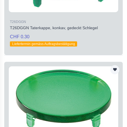
T26DGGN
T26DGGN Taterkappe, konkav, gedeckt Schlegel
CHF 0.30
Liefertermin gemäss Auftragsbestätigung