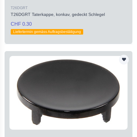
T26DGRT
T26DGRT Taterkappe, konkav, gedeckt Schlegel
CHF 0.30
Liefertermin gemäss Auftragsbestätigung