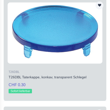
T26DBL
T26DBL Taterkappe, konkav, transparent Schlegel
CHF 0.30
Sofort lieferbar