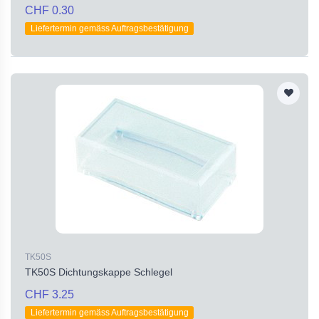
CHF 0.30
Liefertermin gemäss Auftragsbestätigung
TK50S
TK50S Dichtungskappe Schlegel
CHF 3.25
Liefertermin gemäss Auftragsbestätigung