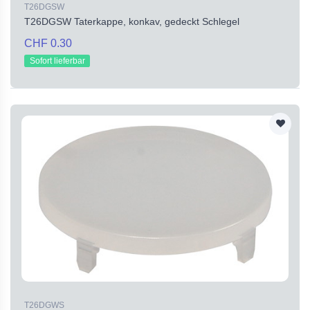
T26DGSW
T26DGSW Taterkappe, konkav, gedeckt Schlegel
CHF 0.30
Sofort lieferbar
T26DGWS