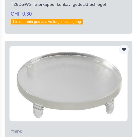
T26DGWS Taterkappe, konkav, gedeckt Schlegel
CHF 0.30
Liefertermin gemäss Auftragsbestätigung
T26DKL