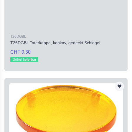
T26DGBL
T26DGBL Taterkappe, konkav, gedeckt Schlegel
CHF 0.30
Sofort lieferbar