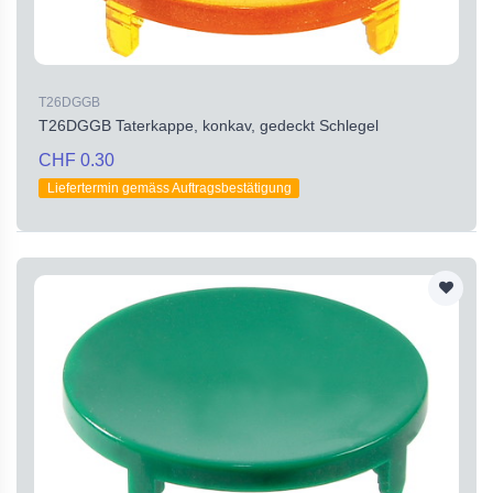
T26DGGB
T26DGGB Taterkappe, konkav, gedeckt Schlegel
CHF 0.30
Liefertermin gemäss Auftragsbestätigung