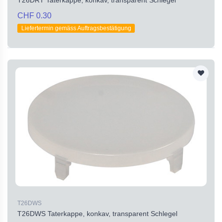
CHF 0.30
Liefertermin gemäss Auftragsbestätigung
T26DWS
T26DWS Taterkappe, konkav, transparent Schlegel