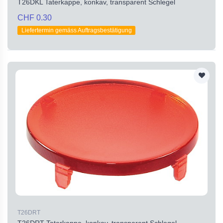
T26DKL Taterkappe, konkav, transparent Schlegel
CHF 0.30
Liefertermin gemäss Auftragsbestätigung
T26DRT
T26DRT Taterkappe, konkav, transparent Schlegel