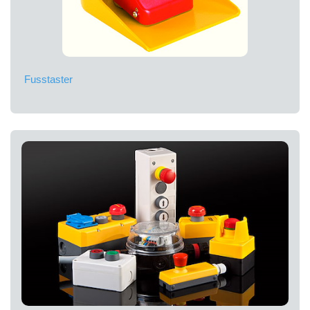
Fusstaster