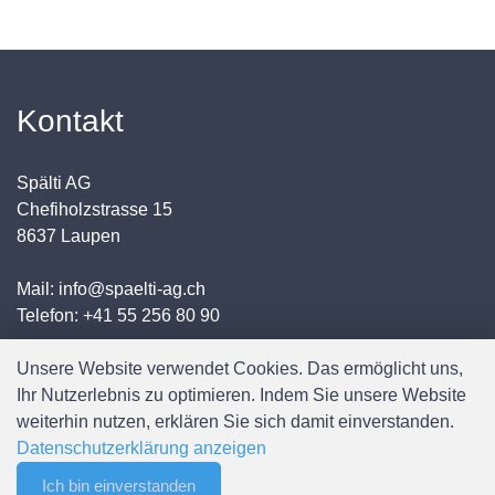
Kontakt
Spälti AG
Chefiholzstrasse 15
8637 Laupen
Mail: info@spaelti-ag.ch
Telefon: +41 55 256 80 90
Unsere Website verwendet Cookies. Das ermöglicht uns,
Ihr Nutzerlebnis zu optimieren. Indem Sie unsere Website
weiterhin nutzen, erklären Sie sich damit einverstanden.
Datenschutzerklärung anzeigen
Weitere Informationen
Ich bin einverstanden
0