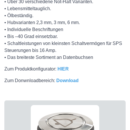
• Über 30 verschiedene Not-Halt Varianten.
• Lebensmitteltauglich.
• Ölbeständig.
• Hubvarianten 2,3 mm, 3 mm, 6 mm.
• Individuelle Beschriftungen
• Bis –40 Grad einsetzbar.
• Schaltleistungen von kleinsten Schaltvermögen für SPS
Steuerungen bis 16 Amp.
• Das breiteste Sortiment an Datenbuchsen
Zum Produktkonfigurator:
HIER
Zum Donwnloadbereich:
Download