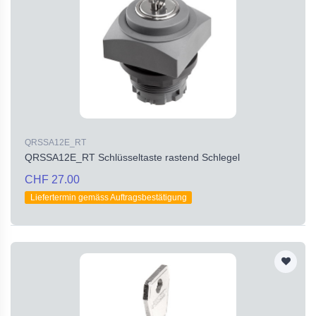
QRSSA12E_RT
QRSSA12E_RT Schlüsseltaste rastend Schlegel
CHF 27.00
Liefertermin gemäss Auftragsbestätigung