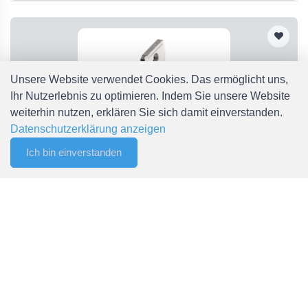
Unsere Website verwendet Cookies. Das ermöglicht uns,
Ihr Nutzerlebnis zu optimieren. Indem Sie unsere Website
weiterhin nutzen, erklären Sie sich damit einverstanden.
Datenschutzerklärung anzeigen
Ich bin einverstanden
0
Filter
Merkliste
Menu
CHF 0.00
QRSSA13E_RSW
QRSSA13E_RSW Schlüsseltaste rastend Schlegel
CHF 24.50
Liefertermin gemäss Auftragsbestätigung