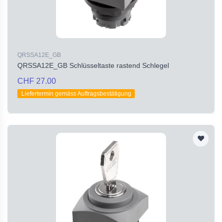
QRSSA12E_GB
QRSSA12E_GB Schlüsseltaste rastend Schlegel
CHF 27.00
Liefertermin gemäss Auftragsbestätigung