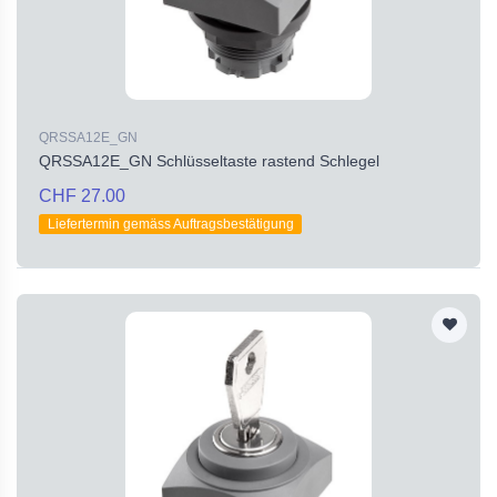
QRSSA12E_GN
QRSSA12E_GN Schlüsseltaste rastend Schlegel
CHF 27.00
Liefertermin gemäss Auftragsbestätigung