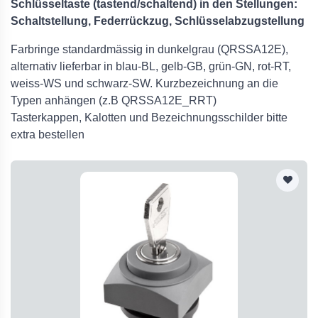
Schlüsseltaste (tastend/schaltend) in den Stellungen:
Schaltstellung, Federrückzug, Schlüsselabzugstellung
Farbringe standardmässig in dunkelgrau (QRSSA12E),
alternativ lieferbar in blau-BL, gelb-GB, grün-GN, rot-RT,
weiss-WS und schwarz-SW. Kurzbezeichnung an die
Typen anhängen (z.B QRSSA12E_RRT)
Tasterkappen, Kalotten und Bezeichnungsschilder bitte
extra bestellen