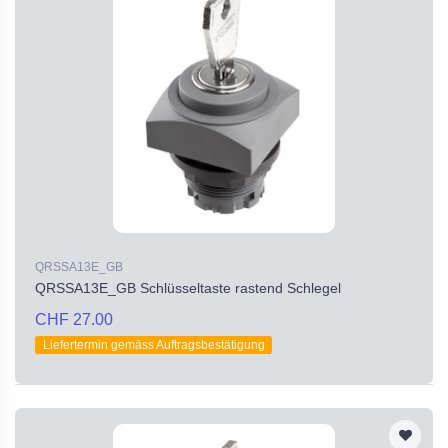
QRSSA13E_GB
QRSSA13E_GB Schlüsseltaste rastend Schlegel
CHF 27.00
Liefertermin gemäss Auftragsbestätigung