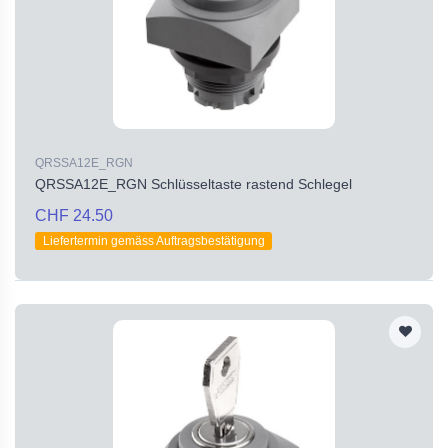
QRSSA12E_RGN
QRSSA12E_RGN Schlüsseltaste rastend Schlegel
CHF 24.50
Liefertermin gemäss Auftragsbestätigung