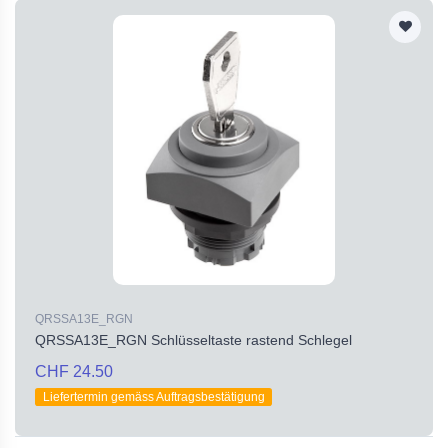
QRSSA13E_RGN
QRSSA13E_RGN Schlüsseltaste rastend Schlegel
CHF 24.50
Liefertermin gemäss Auftragsbestätigung