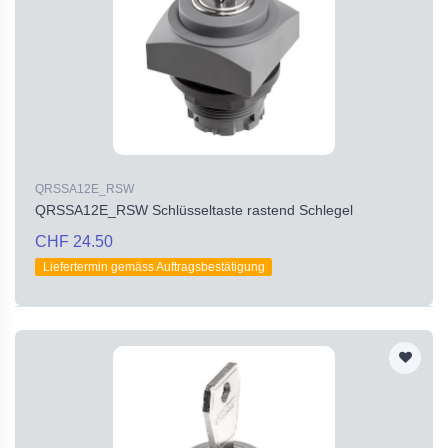
QRSSA12E_RSW
QRSSA12E_RSW Schlüsseltaste rastend Schlegel
CHF 24.50
Liefertermin gemäss Auftragsbestätigung