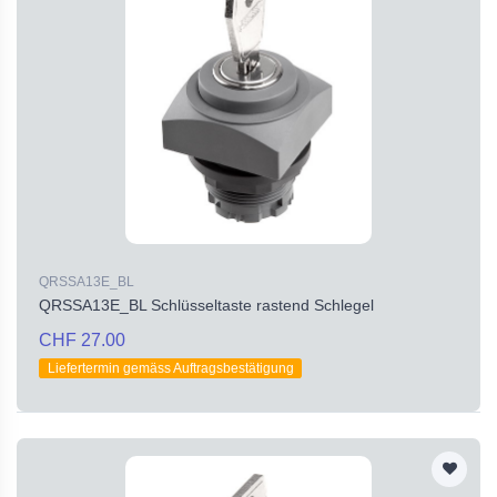
QRSSA13E_BL
QRSSA13E_BL Schlüsseltaste rastend Schlegel
CHF 27.00
Liefertermin gemäss Auftragsbestätigung