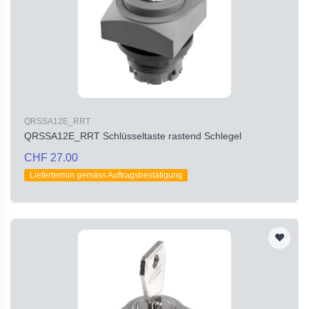
QRSSA12E_RRT
QRSSA12E_RRT Schlüsseltaste rastend Schlegel
CHF 27.00
Liefertermin gemäss Auftragsbestätigung