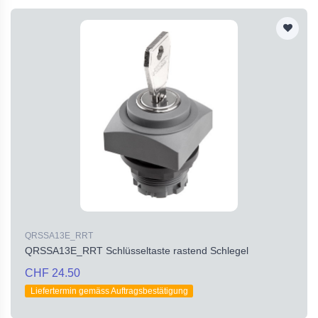
QRSSA13E_RRT
QRSSA13E_RRT Schlüsseltaste rastend Schlegel
CHF 24.50
Liefertermin gemäss Auftragsbestätigung