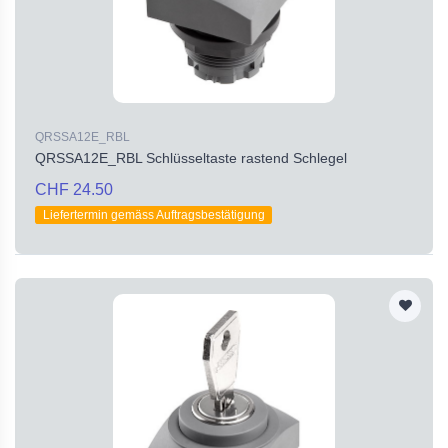
QRSSA12E_RBL
QRSSA12E_RBL Schlüsseltaste rastend Schlegel
CHF 24.50
Liefertermin gemäss Auftragsbestätigung