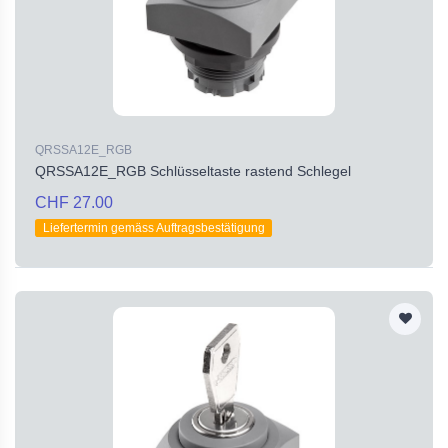
QRSSA12E_RGB
QRSSA12E_RGB Schlüsseltaste rastend Schlegel
CHF 27.00
Liefertermin gemäss Auftragsbestätigung