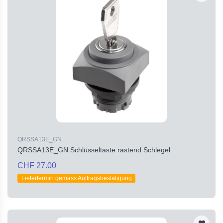
QRSSA13E_GN
QRSSA13E_GN Schlüsseltaste rastend Schlegel
CHF 27.00
Liefertermin gemäss Auftragsbestätigung