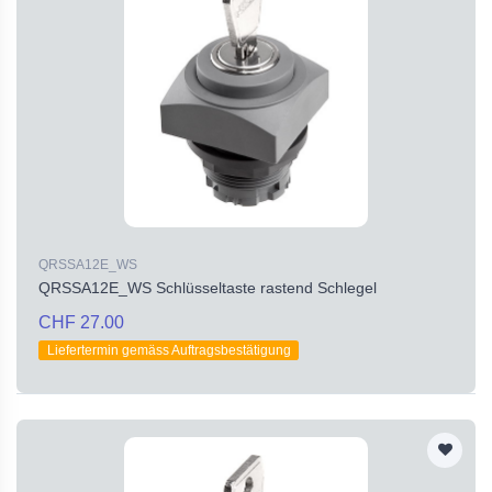
QRSSA12E_WS
QRSSA12E_WS Schlüsseltaste rastend Schlegel
CHF 27.00
Liefertermin gemäss Auftragsbestätigung