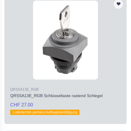
QRSSA13E_RGB
QRSSA13E_RGB Schlüsseltaste rastend Schlegel
CHF 27.00
Liefertermin gemäss Auftragsbestätigung