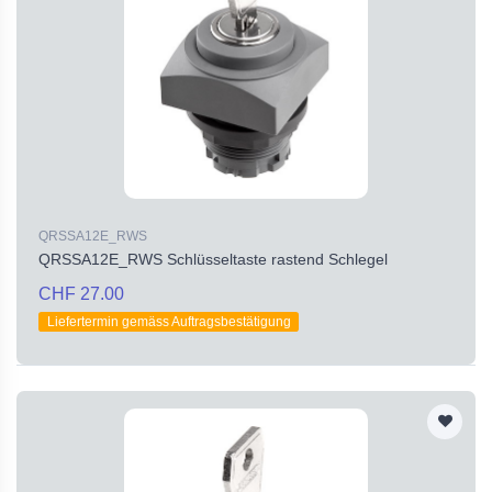
QRSSA12E_RWS
QRSSA12E_RWS Schlüsseltaste rastend Schlegel
CHF 27.00
Liefertermin gemäss Auftragsbestätigung