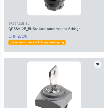
QRSSA12E_BL
QRSSA12E_BL Schlüsseltaste rastend Schlegel
CHF 27.00
Liefertermin gemäss Auftragsbestätigung