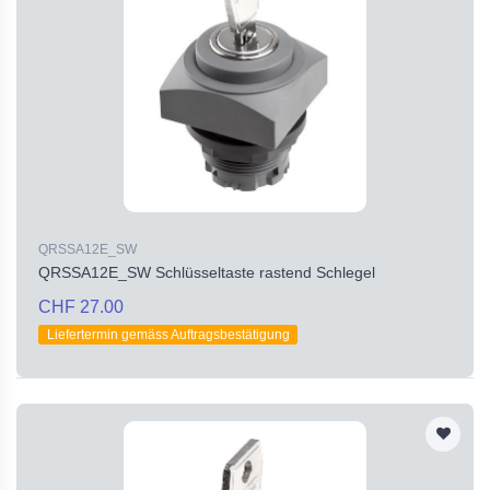
QRSSA12E_SW
QRSSA12E_SW Schlüsseltaste rastend Schlegel
CHF 27.00
Liefertermin gemäss Auftragsbestätigung