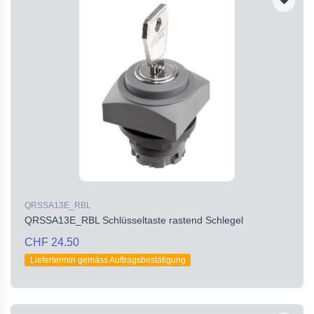
QRSSA13E_RBL
QRSSA13E_RBL Schlüsseltaste rastend Schlegel
CHF 24.50
Liefertermin gemäss Auftragsbestätigung