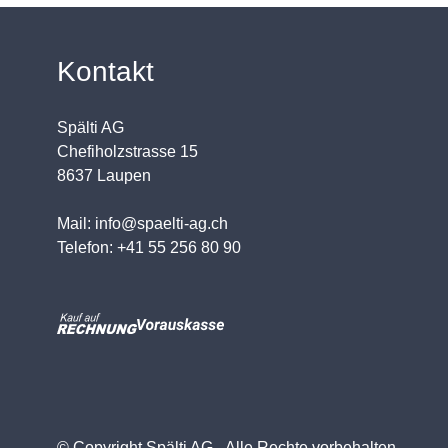
Kontakt
Spälti AG
Chefiholzstrasse 15
8637 Laupen
Mail: info@spaelti-ag.ch
Telefon: +41 55 256 80 90
© Copyright Spälti AG - Alle Rechte vorbehalten