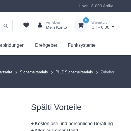
Über 18`000 Artikel
0
Anmelden
Warenkorb
Mein Konto
CHF 0.00
erbindungen
Drehgeber
Funksysteme
artseite
Sicherheitsrelais
PILZ Sicherheitsrelais
Zubehör
Spälti Vorteile
+
Kostenlose und persönliche Beratung
+
Alles aus einer Hand