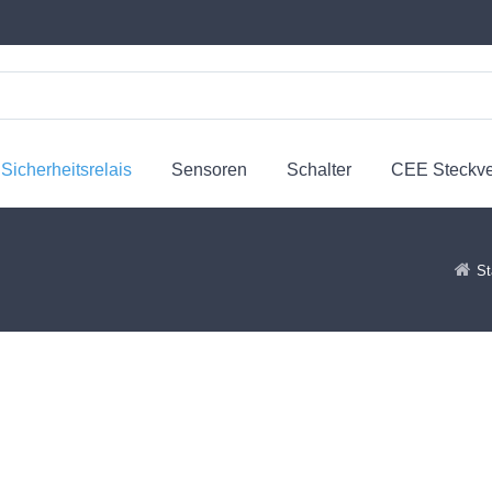
Sicherheitsrelais
Sensoren
Schalter
CEE Steckv
St