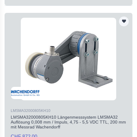
LMSMA32000805KH10
LMSMA32000805KH10 Längenmesssystem LMSMA32
Auflösung 0,008 mm / Impuls, 4,75 - 5,5 VDC TTL, 200 mm
mit Messrad Wachendorff
CHF 872.00