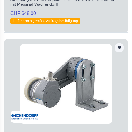
mit Messrad Wachendorff
CHF 648.00
Liefertermin gemäss Auftragsbestätigung