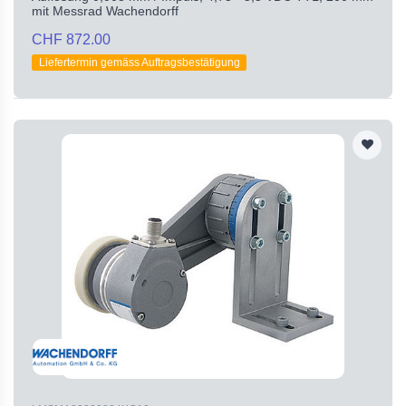
mit Messrad Wachendorff
CHF 872.00
Liefertermin gemäss Auftragsbestätigung