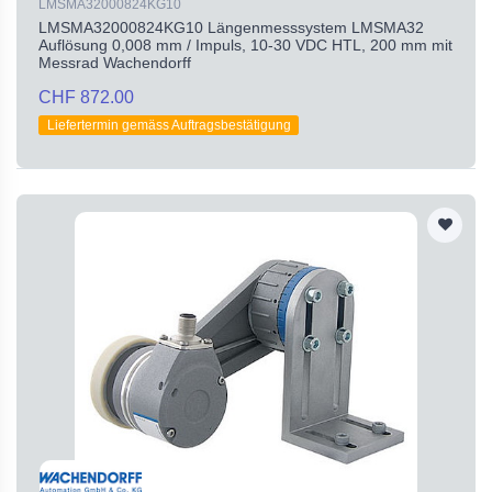
LMSMA32000824KG10
LMSMA32000824KG10 Längenmesssystem LMSMA32
Auflösung 0,008 mm / Impuls, 10-30 VDC HTL, 200 mm mit
Messrad Wachendorff
CHF 872.00
Liefertermin gemäss Auftragsbestätigung