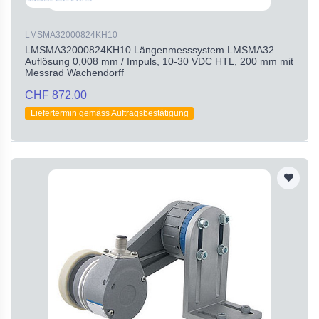
LMSMA32000824KH10
LMSMA32000824KH10 Längenmesssystem LMSMA32
Auflösung 0,008 mm / Impuls, 10-30 VDC HTL, 200 mm mit
Messrad Wachendorff
CHF 872.00
Liefertermin gemäss Auftragsbestätigung