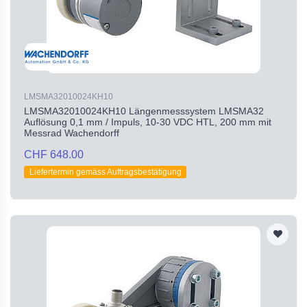
LMSMA32010024KH10
LMSMA32010024KH10 Längenmesssystem LMSMA32
Auflösung 0,1 mm / Impuls, 10-30 VDC HTL, 200 mm mit
Messrad Wachendorff
CHF 648.00
Liefertermin gemäss Auftragsbestätigung