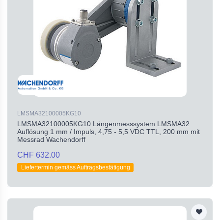
LMSMA32100005KG10
LMSMA32100005KG10 Längenmesssystem LMSMA32
Auflösung 1 mm / Impuls, 4,75 - 5,5 VDC TTL, 200 mm mit
Messrad Wachendorff
CHF 632.00
Liefertermin gemäss Auftragsbestätigung