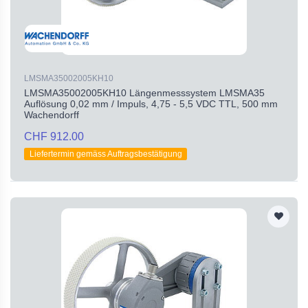
LMSMA35002005KH10
LMSMA35002005KH10 Längenmesssystem LMSMA35
Auflösung 0,02 mm / Impuls, 4,75 - 5,5 VDC TTL, 500 mm
Wachendorff
CHF 912.00
Liefertermin gemäss Auftragsbestätigung