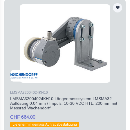
LMSMA32004024KH10
LMSMA32004024KH10 Längenmesssystem LMSMA32
Auflösung 0,04 mm / Impuls, 10-30 VDC HTL, 200 mm mit
Messrad Wachendorff
CHF 664.00
Liefertermin gemäss Auftragsbestätigung