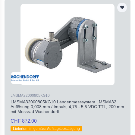
LMSMA32000805KG10
LMSMA32000805KG10 Längenmesssystem LMSMA32
Auflösung 0,008 mm / Impuls, 4,75 - 5,5 VDC TTL, 200 mm
mit Messrad Wachendorff
CHF 872.00
Liefertermin gemäss Auftragsbestätigung