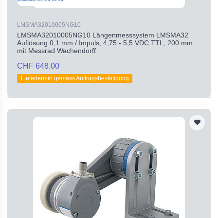
LMSMA32010005NG10
LMSMA32010005NG10 Längenmesssystem LMSMA32
Auflösung 0,1 mm / Impuls, 4,75 - 5,5 VDC TTL, 200 mm
mit Messrad Wachendorff
CHF 648.00
Liefertermin gemäss Auftragsbestätigung