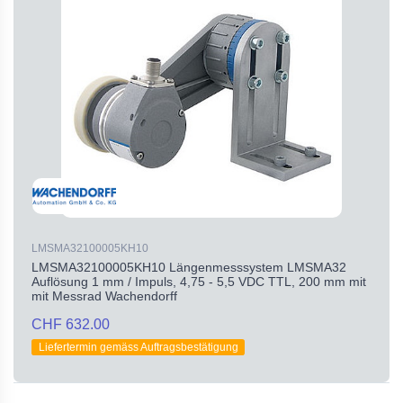
LMSMA32100005KH10
LMSMA32100005KH10 Längenmesssystem LMSMA32
Auflösung 1 mm / Impuls, 4,75 - 5,5 VDC TTL, 200 mm mit
mit Messrad Wachendorff
CHF 632.00
Liefertermin gemäss Auftragsbestätigung