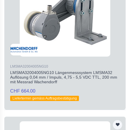
LMSMA32004005NG10
LMSMA32004005NG10 Längenmesssystem LMSMA32
Auflösung 0,04 mm / Impuls, 4,75 - 5,5 VDC TTL, 200 mm
mit Messrad Wachendorff
CHF 664.00
Liefertermin gemäss Auftragsbestätigung