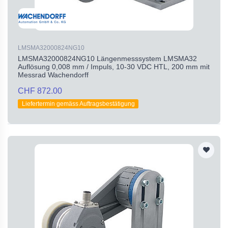
LMSMA32000824NG10
LMSMA32000824NG10 Längenmesssystem LMSMA32
Auflösung 0,008 mm / Impuls, 10-30 VDC HTL, 200 mm mit
Messrad Wachendorff
CHF 872.00
Liefertermin gemäss Auftragsbestätigung