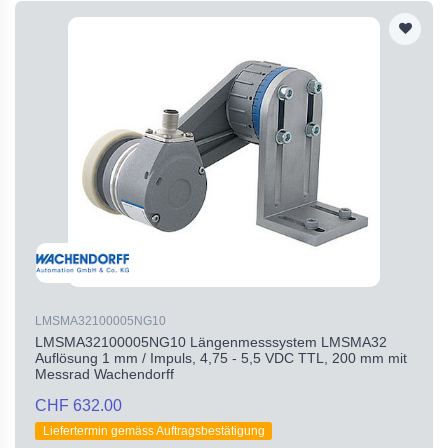
LMSMA32100005NG10
LMSMA32100005NG10 Längenmesssystem LMSMA32
Auflösung 1 mm / Impuls, 4,75 - 5,5 VDC TTL, 200 mm mit
Messrad Wachendorff
CHF 632.00
Liefertermin gemäss Auftragsbestätigung