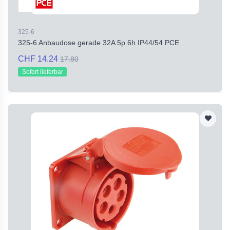
325-6
325-6 Anbaudose gerade 32A 5p 6h IP44/54 PCE
CHF 14.24
17.80
Sofort lieferbar