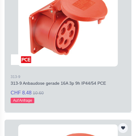
313-9
313-9 Anbaudose gerade 16A 3p 9h IP44/54 PCE
CHF 8.48
10.60
Auf Anfrage