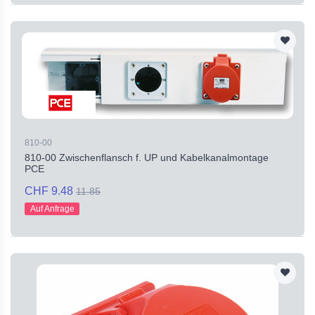
810-00
810-00 Zwischenflansch f. UP und Kabelkanalmontage
PCE
CHF 9.48
11.85
Auf Anfrage