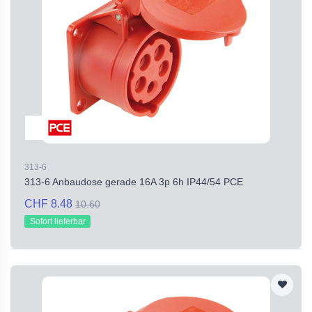
313-6
313-6 Anbaudose gerade 16A 3p 6h IP44/54 PCE
CHF 8.48
10.60
Sofort lieferbar