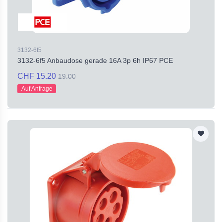
3132-6f5
3132-6f5 Anbaudose gerade 16A 3p 6h IP67 PCE
CHF 15.20
19.00
Auf Anfrage