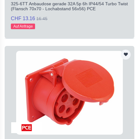
325-6TT Anbaudose gerade 32A 5p 6h IP44/54 Turbo Twist
(Flansch 70x70 - Lochabstand 56x56) PCE
CHF 13.16
16.45
Auf Anfrage