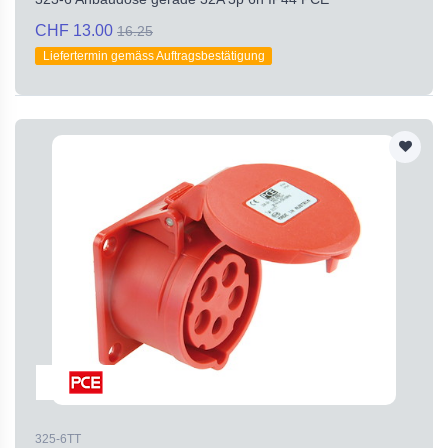
CHF 13.00
16.25
Liefertermin gemäss Auftragsbestätigung
325-6TT