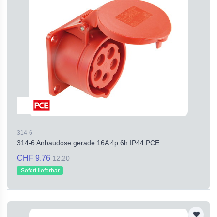
314-6
314-6 Anbaudose gerade 16A 4p 6h IP44 PCE
CHF 9.76
12.20
Sofort lieferbar