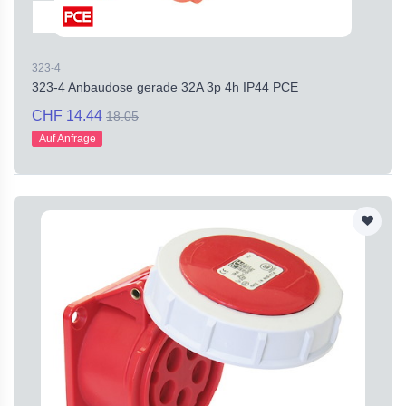
323-4
323-4 Anbaudose gerade 32A 3p 4h IP44 PCE
CHF 14.44
18.05
Auf Anfrage