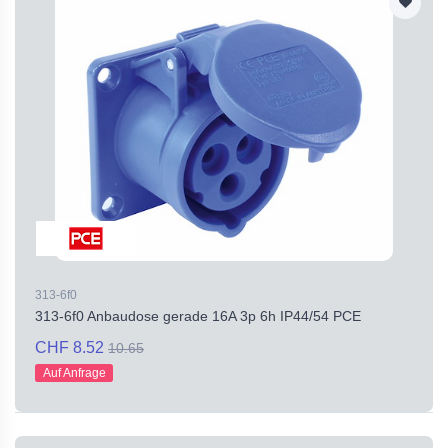
313-6f0
313-6f0 Anbaudose gerade 16A 3p 6h IP44/54 PCE
CHF 8.52
10.65
Auf Anfrage