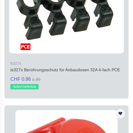
ts327s
ts327s Berührungsschutz für Anbaudosen 32A 4-fach PCE
CHF 0.96
1.20
Sofort lieferbar