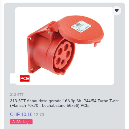
313-6TT
313-6TT Anbaudose gerade 16A 3p 6h IP44/54 Turbo Twist
(Flansch 70x70 - Lochabstand 56x56) PCE
CHF 10.16
12.70
Auf Anfrage