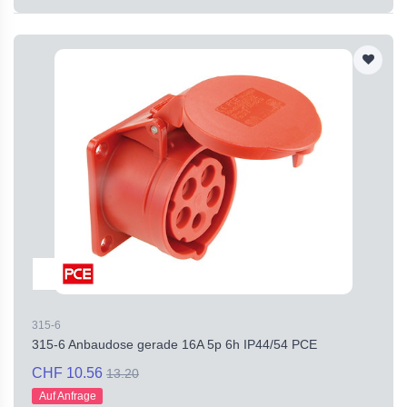
315-6
315-6 Anbaudose gerade 16A 5p 6h IP44/54 PCE
CHF 10.56
13.20
Auf Anfrage