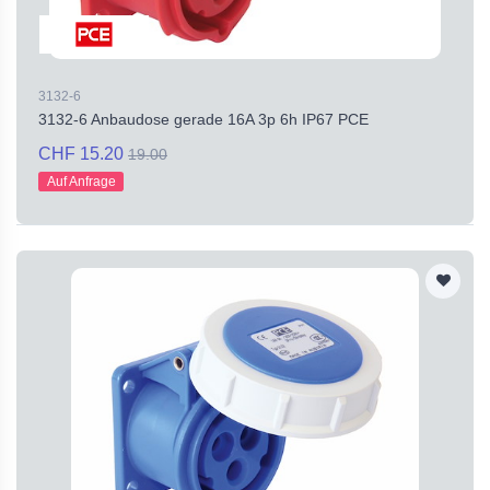
3132-6
3132-6 Anbaudose gerade 16A 3p 6h IP67 PCE
CHF 15.20
19.00
Auf Anfrage