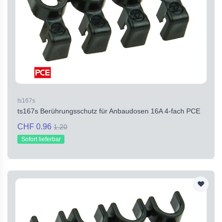
ts167s
ts167s Berührungsschutz für Anbaudosen 16A 4-fach PCE
CHF 0.96
1.20
Sofort lieferbar