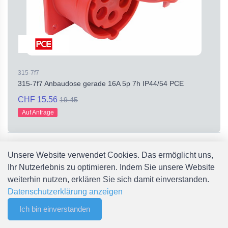
315-7f7
315-7f7 Anbaudose gerade 16A 5p 7h IP44/54 PCE
CHF 15.56
19.45
Auf Anfrage
Unsere Website verwendet Cookies. Das ermöglicht uns,
Ihr Nutzerlebnis zu optimieren. Indem Sie unsere Website
weiterhin nutzen, erklären Sie sich damit einverstanden.
Datenschutzerklärung anzeigen
Ich bin einverstanden
0
Filter
Merkliste
Menu
CHF 0.00