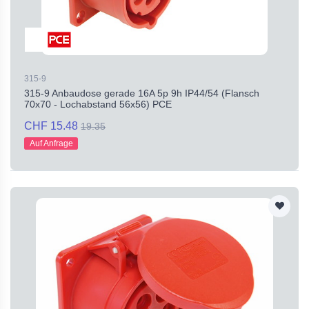
315-9
315-9 Anbaudose gerade 16A 5p 9h IP44/54 (Flansch
70x70 - Lochabstand 56x56) PCE
CHF 15.48
19.35
Auf Anfrage