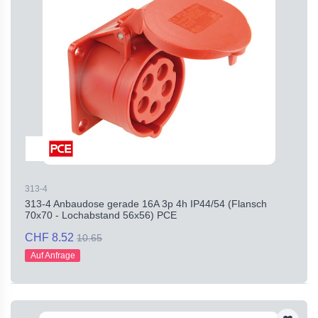
313-4
313-4 Anbaudose gerade 16A 3p 4h IP44/54 (Flansch
70x70 - Lochabstand 56x56) PCE
CHF 8.52
10.65
Auf Anfrage