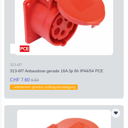
313-6f7
313-6f7 Anbaudose gerade 16A 3p 6h IP44/54 PCE
CHF 7.60
9.50
Liefertermin gemäss Auftragsbestätigung