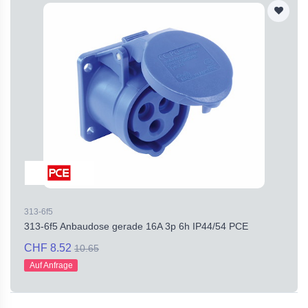
313-6f5
313-6f5 Anbaudose gerade 16A 3p 6h IP44/54 PCE
CHF 8.52
10.65
Auf Anfrage