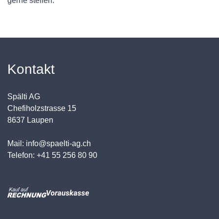
gerne stellen.
Kontakt
Spälti AG
Chefiholzstrasse 15
8637 Laupen
Mail: info@spaelti-ag.ch
Telefon: +41 55 256 80 90