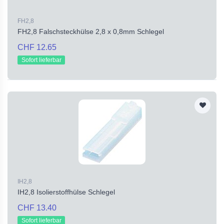
FH2,8
FH2,8 Falschsteckhülse 2,8 x 0,8mm Schlegel
CHF 12.65
Sofort lieferbar
IH2,8
IH2,8 Isolierstoffhülse Schlegel
CHF 13.40
Sofort lieferbar