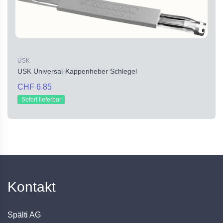
USK
USK Universal-Kappenheber Schlegel
CHF 6.85
Sofort lieferbar
Kontakt
Spälti AG