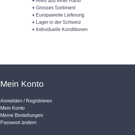
+
Alles aus einer Hand
+
Grosses Sortiment
+
Europaweite Lieferung
+
Lager in der Schweiz
+
Individuelle Konditionen
Mein Konto
Anmelden / Registrieren
Mein Konto
Meine Bestellungen
Passwort ändern