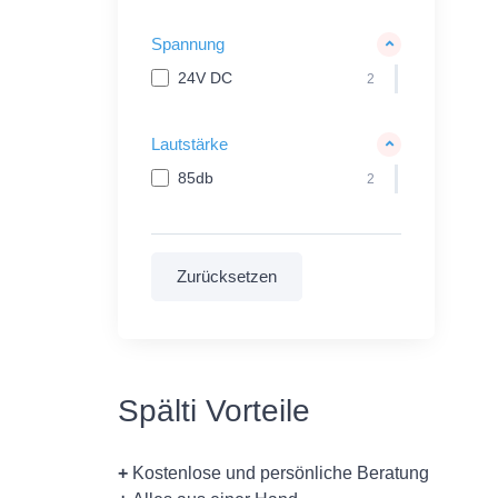
Spannung
24V DC
2
Lautstärke
85db
2
Spälti Vorteile
+
Kostenlose und persönliche Beratung