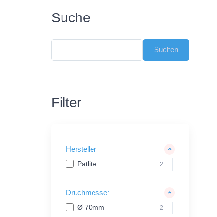
Suche
Filter
Hersteller
Patlite
2
Druchmesser
Ø 70mm
2