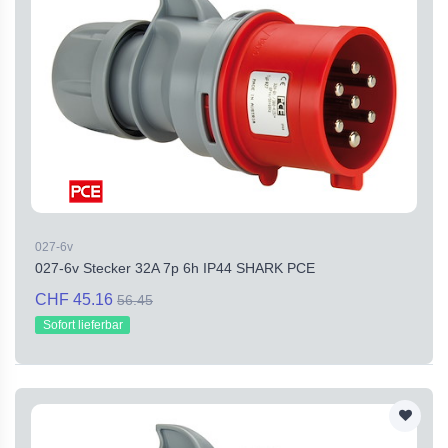
027-6v
027-6v Stecker 32A 7p 6h IP44 SHARK PCE
CHF 45.16
56.45
Sofort lieferbar