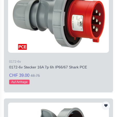
0172-6v
0172-6v Stecker 16A 7p 6h IP66/67 Shark PCE
CHF 39.00
48.75
Auf Anfrage