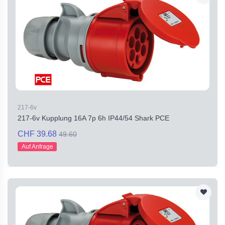
217-6v
217-6v Kupplung 16A 7p 6h IP44/54 Shark PCE
CHF 39.68
49.60
Auf Anfrage