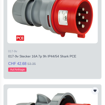
017-9v
017-9v Stecker 16A 7p 9h IP44/54 Shark PCE
CHF 42.68
53.35
Auf Anfrage