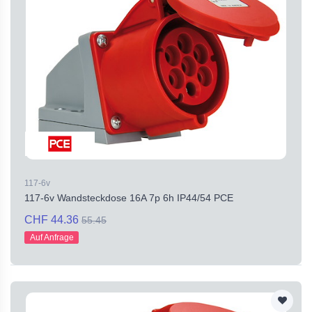
117-6v
117-6v Wandsteckdose 16A 7p 6h IP44/54 PCE
CHF 44.36
55.45
Auf Anfrage