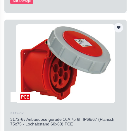
Auf Anfrage
3172-6v
3172-6v Anbaudose gerade 16A 7p 6h IP66/67 (Flansch
75x75 - Lochabstand 60x60) PCE