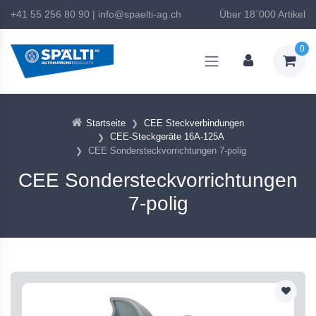
+41 55 256 80 90
|
info@spaelti-ag.ch
Über 18`000 Artikel
0
Startseite
CEE Steckverbindungen
CEE-Steckgeräte 16A-125A
CEE Sondersteckvorrichtungen 7-polig
CEE Sondersteckvorrichtungen
7-polig