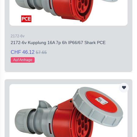
2172-6v
2172-6v Kupplung 16A 7p 6h IP66/67 Shark PCE
CHF 46.12
57.65
Auf Anfrage