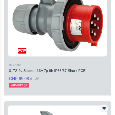
0172-9v
0172-9v Stecker 16A 7p 9h IP66/67 Shark PCE
CHF 65.08
81.35
Auf Anfrage