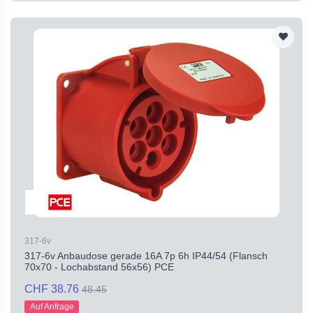
317-6v
317-6v Anbaudose gerade 16A 7p 6h IP44/54 (Flansch
70x70 - Lochabstand 56x56) PCE
CHF 38.76
48.45
Auf Anfrage