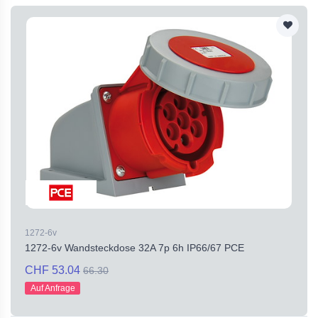
1272-6v
1272-6v Wandsteckdose 32A 7p 6h IP66/67 PCE
CHF 53.04
66.30
Auf Anfrage