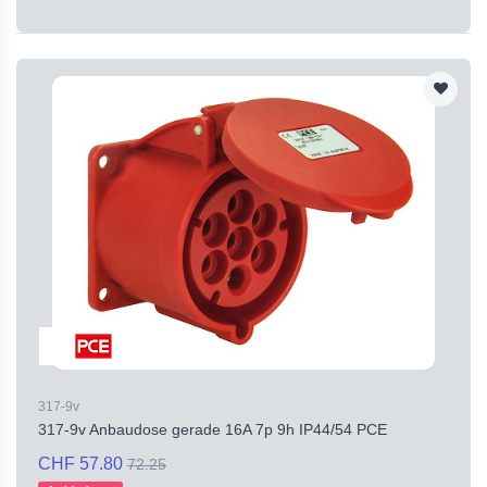
317-9v
317-9v Anbaudose gerade 16A 7p 9h IP44/54 PCE
CHF 57.80
72.25