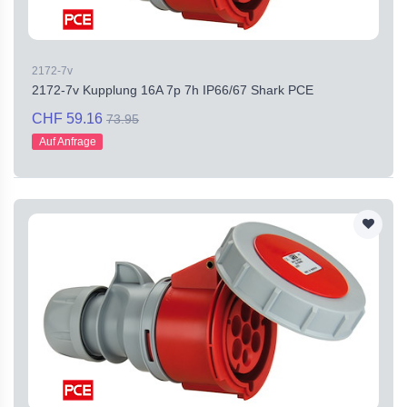
2172-7v
2172-7v Kupplung 16A 7p 7h IP66/67 Shark PCE
CHF 59.16
73.95
Auf Anfrage