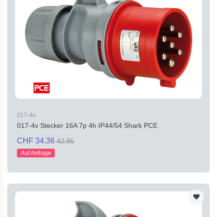
017-4v
017-4v Stecker 16A 7p 4h IP44/54 Shark PCE
CHF 34.36
42.95
Auf Anfrage