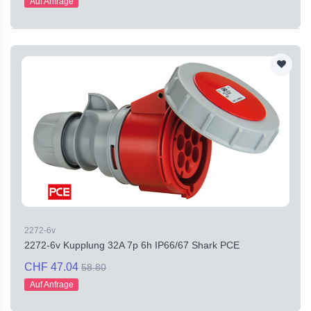
Auf Anfrage
2272-6v
2272-6v Kupplung 32A 7p 6h IP66/67 Shark PCE
CHF 47.04
58.80
Auf Anfrage