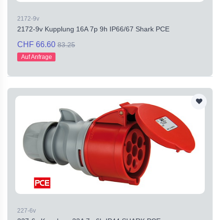
2172-9v
2172-9v Kupplung 16A 7p 9h IP66/67 Shark PCE
CHF 66.60
83.25
Auf Anfrage
227-6v