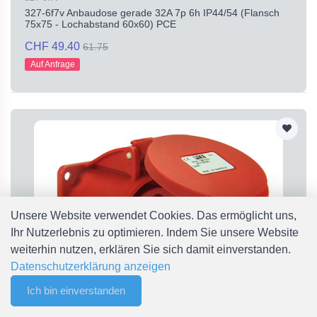
327-6f7v Anbaudose gerade 32A 7p 6h IP44/54 (Flansch
75x75 - Lochabstand 60x60) PCE
CHF 49.40
61.75
Auf Anfrage
Unsere Website verwendet Cookies. Das ermöglicht uns,
Ihr Nutzerlebnis zu optimieren. Indem Sie unsere Website
weiterhin nutzen, erklären Sie sich damit einverstanden.
Datenschutzerklärung anzeigen
Ich bin einverstanden
0
Filter
Merkliste
Menu
CHF 0.00