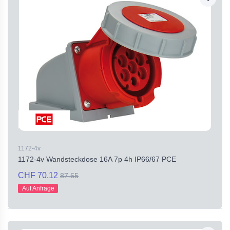
1172-4v
1172-4v Wandsteckdose 16A 7p 4h IP66/67 PCE
CHF 70.12
87.65
Auf Anfrage