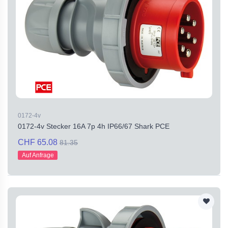
0172-4v
0172-4v Stecker 16A 7p 4h IP66/67 Shark PCE
CHF 65.08
81.35
Auf Anfrage