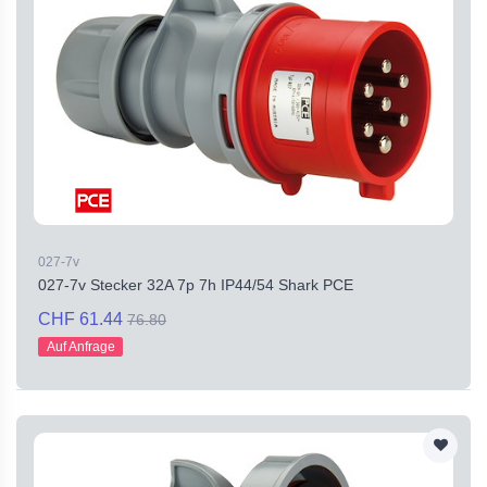
027-7v
027-7v Stecker 32A 7p 7h IP44/54 Shark PCE
CHF 61.44
76.80
Auf Anfrage