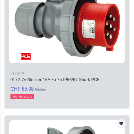
0172-7v
0172-7v Stecker 16A 7p 7h IP66/67 Shark PCE
CHF 65.08
81.35
Auf Anfrage