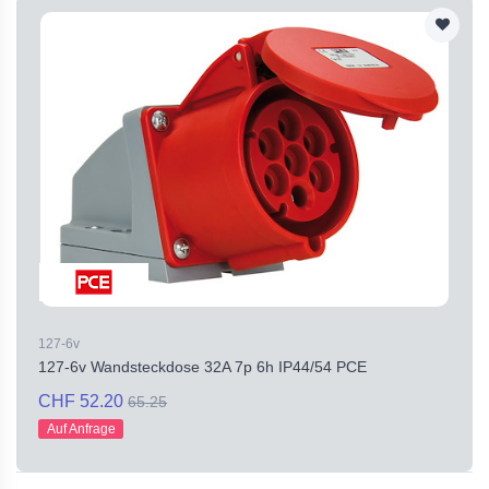
127-6v
127-6v Wandsteckdose 32A 7p 6h IP44/54 PCE
CHF 52.20
65.25
Auf Anfrage