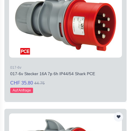
017-6v
017-6v Stecker 16A 7p 6h IP44/54 Shark PCE
CHF 35.80
44.75
Auf Anfrage