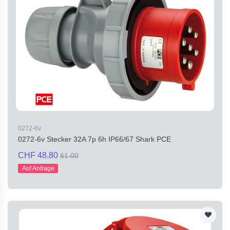
0272-6v
0272-6v Stecker 32A 7p 6h IP66/67 Shark PCE
CHF 48.80
61.00
Auf Anfrage