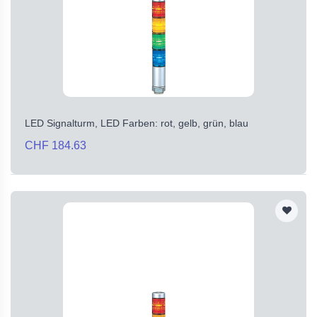
LED Signalturm, LED Farben: rot, gelb, grün, blau
CHF 184.63