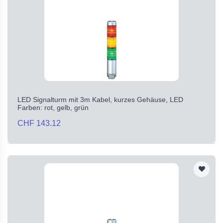
LED Signalturm mit 3m Kabel, kurzes Gehäuse, LED
Farben: rot, gelb, grün
CHF 143.12