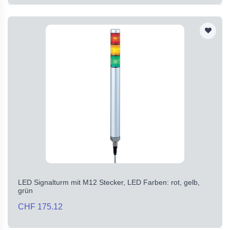
LED Signalturm mit M12 Stecker, LED Farben: rot, gelb,
grün
CHF 175.12