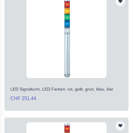
LED Signalturm, LED Farben: rot, gelb, grün, blau, klar
CHF 251.44