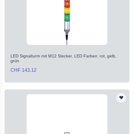
LED Signalturm mit M12 Stecker, LED Farben: rot, gelb,
grün
CHF 143.12