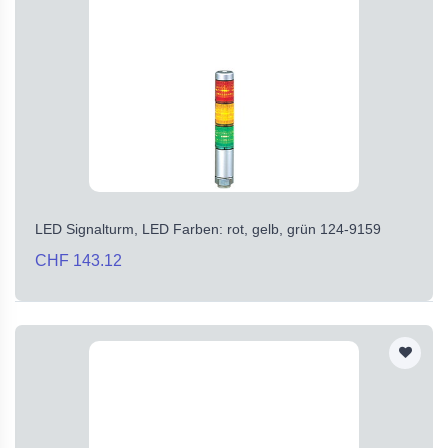
LED Signalturm, LED Farben: rot, gelb, grün 124-9159
CHF 143.12