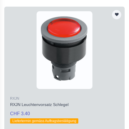
RXJN
RXJN Leuchtenvorsatz Schlegel
CHF 3.40
Liefertermin gemäss Auftragsbestätigung