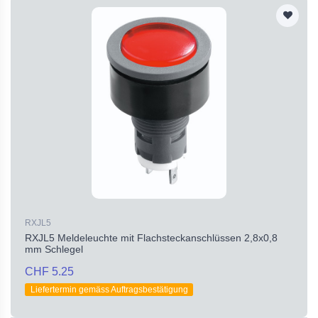
RXJL5
RXJL5 Meldeleuchte mit Flachsteckanschlüssen 2,8x0,8
mm Schlegel
CHF 5.25
Liefertermin gemäss Auftragsbestätigung