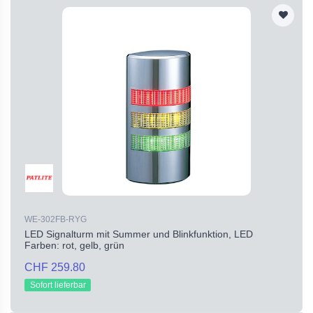
WE-302FB-RYG
LED Signalturm mit Summer und Blinkfunktion, LED
Farben: rot, gelb, grün
CHF 259.80
Sofort lieferbar