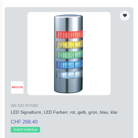
WE-502-RYGBC
LED Signalturm, LED Farben: rot, gelb, grün, blau, klar
CHF 268.40
Sofort lieferbar