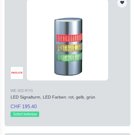
WE-302-RYG
LED Signalturm, LED Farben: rot, gelb, grün
CHF 195.40
Sofort lieferbar