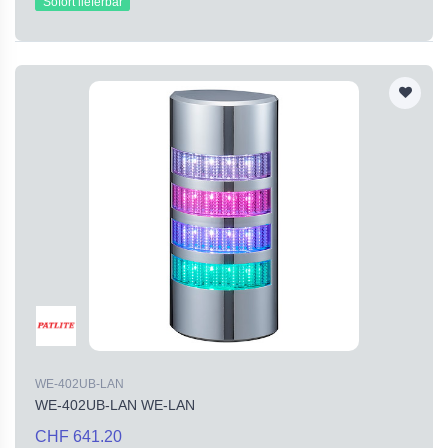
Sofort lieferbar
WE-402UB-LAN
WE-402UB-LAN WE-LAN
CHF 641.20