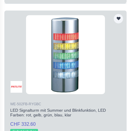
WE-502FB-RYGBC
LED Signalturm mit Summer und Blinkfunktion, LED
Farben: rot, gelb, grün, blau, klar
CHF 332.60