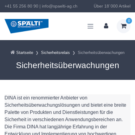
+41 55 256 80 90
|
info@spaelti-ag.ch
Über 18`000 Artikel
0
Startseite
Sicherheitsrelais
Sicherheitsüberwachungen
Sicherheitsüberwachungen
DINA ist ein renommierter Anbieter von
Sicherheitsüberwachungslösungen und bietet eine breite
Palette von Produkten und Dienstleistungen für die
Sicherheit in verschiedenen Anwendungsbereichen an.
Die Firma DINA hat langjährige Erfahrung in der
Entwicklung und Implementierung von hochwertigen