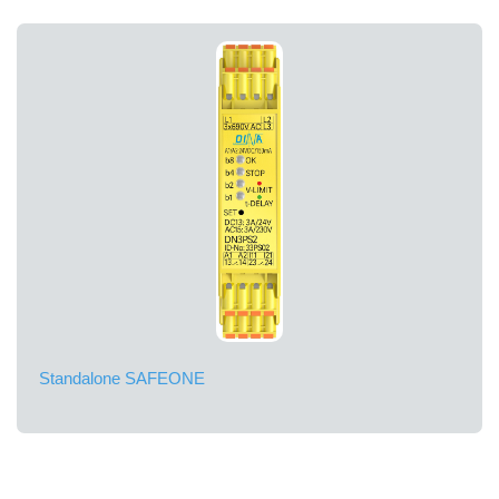
Standalone SAFEONE