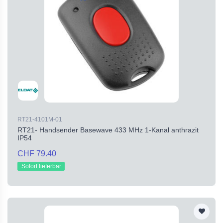
RT21-4101M-01
RT21- Handsender Basewave 433 MHz 1-Kanal anthrazit
IP54
CHF 79.40
Sofort lieferbar