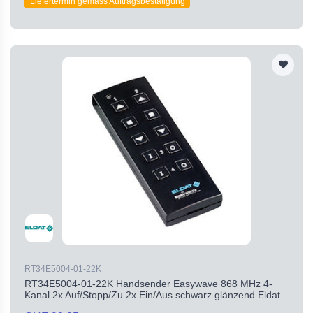
Liefertermin gemäss Auftragsbestätigung
RT34E5004-01-22K
RT34E5004-01-22K Handsender Easywave 868 MHz 4-
Kanal 2x Auf/Stopp/Zu 2x Ein/Aus schwarz glänzend Eldat