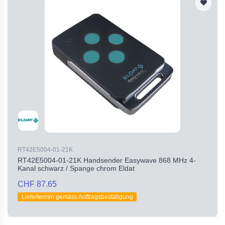
RT42E5004-01-21K
RT42E5004-01-21K Handsender Easywave 868 MHz 4-
Kanal schwarz / Spange chrom Eldat
CHF 87.65
Liefertermin gemäss Auftragsbestätigung