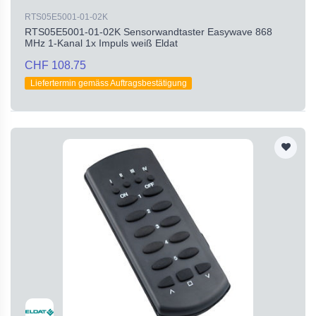
RTS05E5001-01-02K
RTS05E5001-01-02K Sensorwandtaster Easywave 868
MHz 1-Kanal 1x Impuls weiß Eldat
CHF 108.75
Liefertermin gemäss Auftragsbestätigung