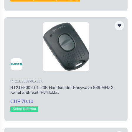
RT21E5002-01-23K
RT21E5002-01-23K Handsender Easywave 868 MHz 2-
Kanal anthrazit IP54 Eldat
CHF 70.10
Sofort lieferbar