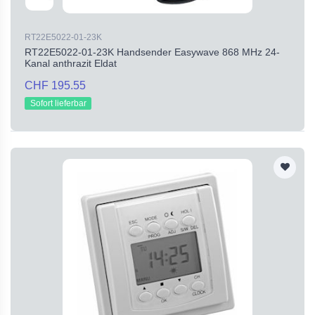
RT22E5022-01-23K
RT22E5022-01-23K Handsender Easywave 868 MHz 24-
Kanal anthrazit Eldat
CHF 195.55
Sofort lieferbar