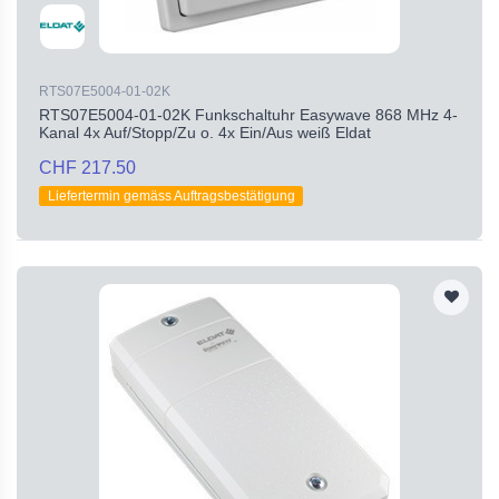
RTS07E5004-01-02K
RTS07E5004-01-02K Funkschaltuhr Easywave 868 MHz 4-
Kanal 4x Auf/Stopp/Zu o. 4x Ein/Aus weiß Eldat
CHF 217.50
Liefertermin gemäss Auftragsbestätigung