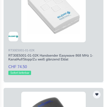
RT30E5001-01-02K
RT30E5001-01-02K Handsender Easywave 868 MHz 1-
KanalAuf/Stopp/Zu weiß glänzend Eldat
CHF 74.50
Sofort lieferbar