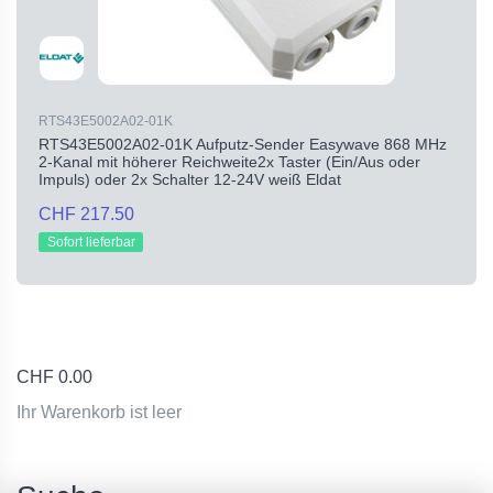
RTS43E5002A02-01K
RTS43E5002A02-01K Aufputz-Sender Easywave 868 MHz
2-Kanal mit höherer Reichweite2x Taster (Ein/Aus oder
Impuls) oder 2x Schalter 12-24V weiß Eldat
CHF 217.50
Sofort lieferbar
CHF
0.00
Ihr Warenkorb ist leer