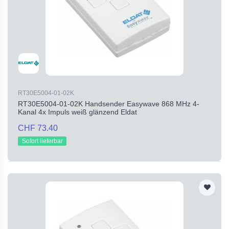
RT30E5004-01-02K
RT30E5004-01-02K Handsender Easywave 868 MHz 4-
Kanal 4x Impuls weiß glänzend Eldat
CHF 73.40
Sofort lieferbar