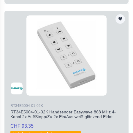
RT34E5004-01-02K
RT34E5004-01-02K Handsender Easywave 868 MHz 4-
Kanal 2x Auf/Stopp/Zu 2x Ein/Aus weiß glänzend Eldat
CHF 93.35