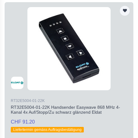
RT32E5004-01-22K
RT32E5004-01-22K Handsender Easywave 868 MHz 4-
Kanal 4x Auf/Stopp/Zu schwarz glänzend Eldat
CHF 91.20
Liefertermin gemäss Auftragsbestätigung