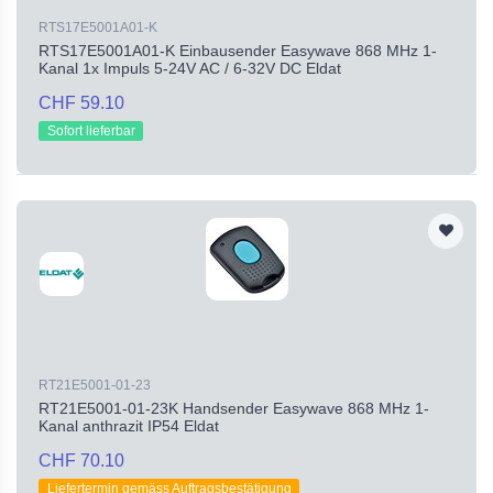
RTS17E5001A01-K
RTS17E5001A01-K Einbausender Easywave 868 MHz 1-
Kanal 1x Impuls 5-24V AC / 6-32V DC Eldat
CHF 59.10
Sofort lieferbar
RT21E5001-01-23
RT21E5001-01-23K Handsender Easywave 868 MHz 1-
Kanal anthrazit IP54 Eldat
CHF 70.10
Liefertermin gemäss Auftragsbestätigung