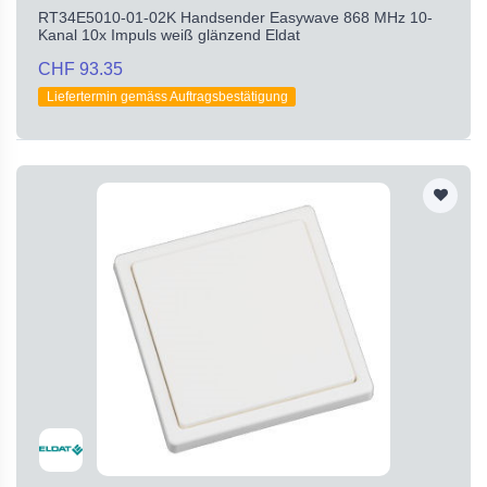
RT34E5010-01-02K Handsender Easywave 868 MHz 10-
Kanal 10x Impuls weiß glänzend Eldat
CHF 93.35
Liefertermin gemäss Auftragsbestätigung