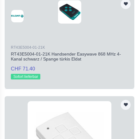
RT43E5004-01-21K
RT43E5004-01-21K Handsender Easywave 868 MHz 4-
Kanal schwarz / Spange türkis Eldat
CHF 71.40
Sofort lieferbar