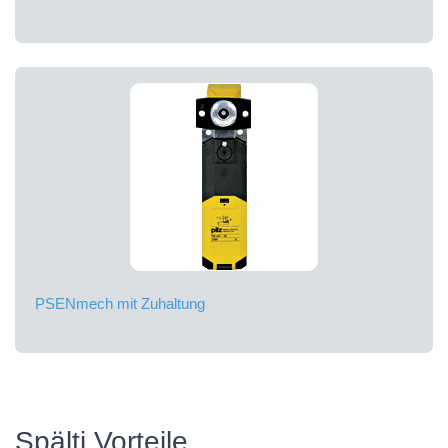
PSENmech mit Zuhaltung
Spälti Vorteile