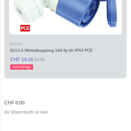
8213-6
8213-6 Winkelkupplung 16A 3p 6h IP44 PCE
CHF 14.16
17.70
Auf Anfrage
CHF
0.00
Ihr Warenkorb ist leer