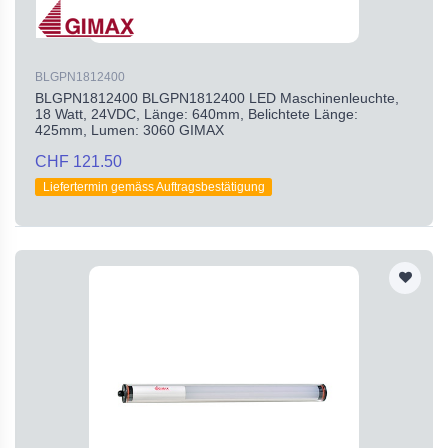
BLGPN1812400
BLGPN1812400 BLGPN1812400 LED Maschinenleuchte,
18 Watt, 24VDC, Länge: 640mm, Belichtete Länge:
425mm, Lumen: 3060 GIMAX
CHF 121.50
Liefertermin gemäss Auftragsbestätigung