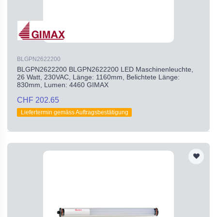
BLGPN2622200
BLGPN2622200 BLGPN2622200 LED Maschinenleuchte,
26 Watt, 230VAC, Länge: 1160mm, Belichtete Länge:
830mm, Lumen: 4460 GIMAX
CHF 202.65
Liefertermin gemäss Auftragsbestätigung