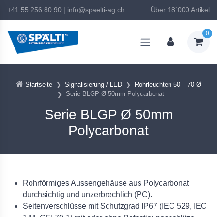
+41 55 256 80 90
|
info@spaelti-ag.ch
Über 18`000 Artikel
0
Startseite
Signalisierung / LED
Rohrleuchten 50 – 70 Ø
Serie BLGP Ø 50mm Polycarbonat
Serie BLGP Ø 50mm
Polycarbonat
Rohrförmiges Aussengehäuse aus Polycarbonat
durchsichtig und unzerbrechlich (PC).
Seitenverschlüsse mit Schutzgrad IP67 (IEC 529, IEC