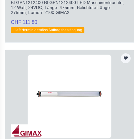
BLGPN1212400 BLGPN1212400 LED Maschinenleuchte,
12 Watt, 24VDC, Länge: 475mm, Belichtete Länge:
275mm, Lumen: 2100 GIMAX
CHF 111.80
Liefertermin gemäss Auftragsbestätigung