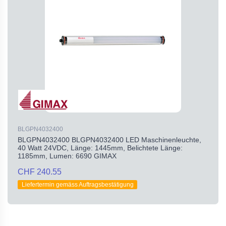
BLGPN4032400
BLGPN4032400 BLGPN4032400 LED Maschinenleuchte,
40 Watt 24VDC, Länge: 1445mm, Belichtete Länge:
1185mm, Lumen: 6690 GIMAX
CHF 240.55
Liefertermin gemäss Auftragsbestätigung