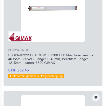
BLGPN4032200
BLGPN4032200 BLGPN4032200 LED Maschinenleuchte,
40 Watt, 230VAC, Länge: 1545mm, Belichtete Länge:
1215mm, Lumen: 6690 GIMAX
CHF 262.45
Liefertermin gemäss Auftragsbestätigung