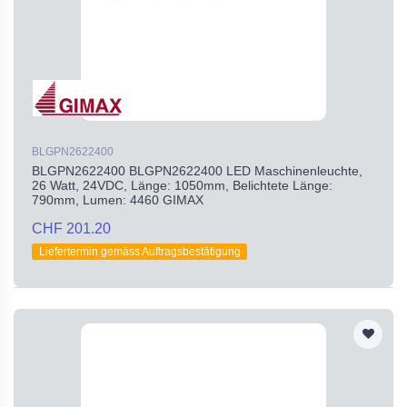
BLGPN2622400
BLGPN2622400 BLGPN2622400 LED Maschinenleuchte,
26 Watt, 24VDC, Länge: 1050mm, Belichtete Länge:
790mm, Lumen: 4460 GIMAX
CHF 201.20
Liefertermin gemäss Auftragsbestätigung