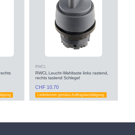
RWCL
rechts
RWCL Leucht-Wahltaste links rastend,
rechts tastend Schlegel
CHF 10.70
ätigung
Liefertermin gemäss Auftragsbestätigung