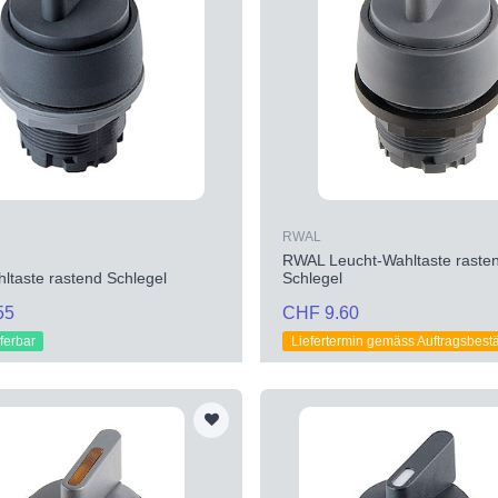
RWAL
RWAL Leucht-Wahltaste raste
taste rastend Schlegel
Schlegel
55
CHF 9.60
eferbar
Liefertermin gemäss Auftragsbest