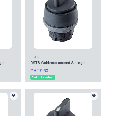
RSTB
gel
RSTB Wahltaste tastend Schlegel
CHF 9.60
Sofort lieferbar