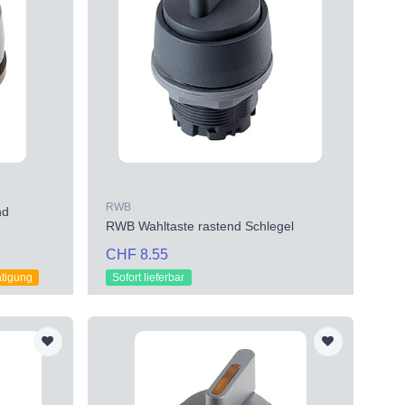
RWB
nd
RWB Wahltaste rastend Schlegel
CHF 8.55
ätigung
Sofort lieferbar