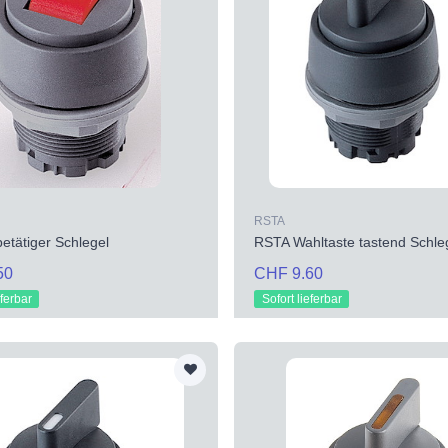
RSTA
etätiger Schlegel
RSTA Wahltaste tastend Schle
50
CHF 9.60
eferbar
Sofort lieferbar