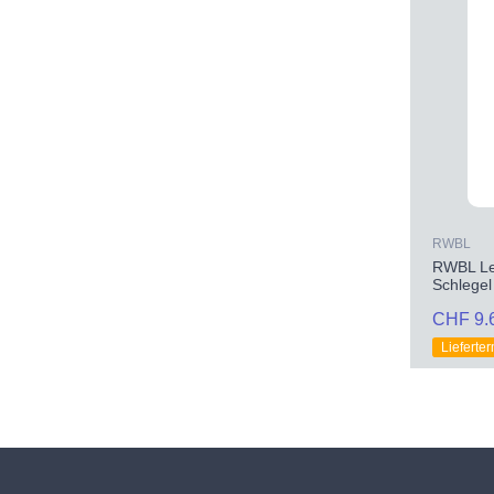
RWBL
RWBL Le
Schlegel
CHF 9.
Lieferte