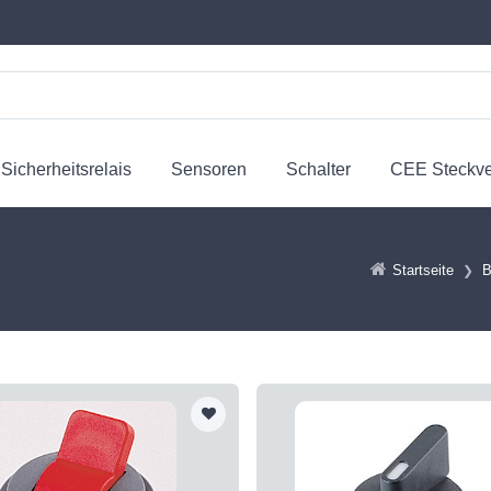
Sicherheitsrelais
Sensoren
Schalter
CEE Steckv
Startseite
B