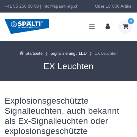
+41 55 256 80 90
|
info@spaelti-ag.ch
Über 18`000 Artikel
0
Startseite
Signalisierung / LED
EX Leuchten
EX Leuchten
Explosionsgeschützte
Signalleuchten, auch bekannt
als Ex-Signalleuchten oder
explosionsgeschützte