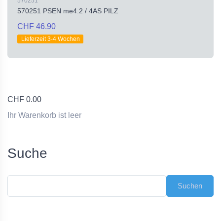
570251
570251 PSEN me4.2 / 4AS PILZ
CHF 46.90
Lieferzeit 3-4 Wochen
CHF
0.00
Ihr Warenkorb ist leer
Suche