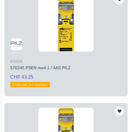
570245
570245 PSEN me4.1 / 4AS PILZ
CHF 43.25
Lieferzeit 3-4 Wochen