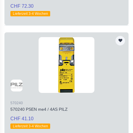
CHF 72.30
Lieferzeit 3-4 Wochen
570240
570240 PSEN me4 / 4AS PILZ
CHF 41.10
Lieferzeit 3-4 Wochen