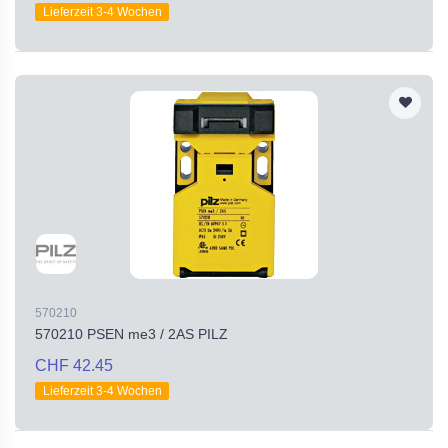
Lieferzeit 3-4 Wochen
570210
570210 PSEN me3 / 2AS PILZ
CHF 42.45
Lieferzeit 3-4 Wochen