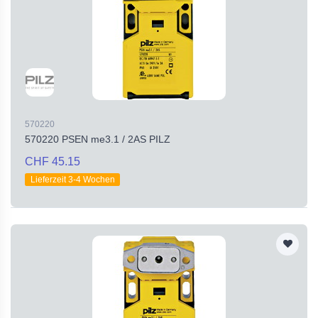
570220
570220 PSEN me3.1 / 2AS PILZ
CHF 45.15
Lieferzeit 3-4 Wochen