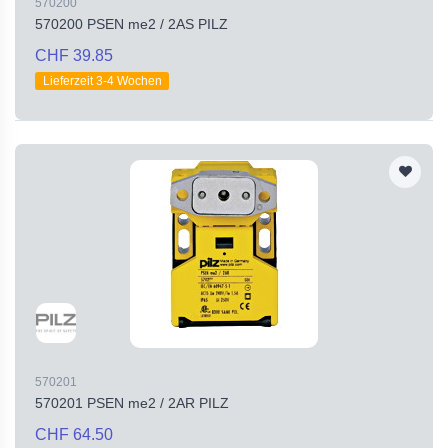
570200
570200 PSEN me2 / 2AS PILZ
CHF 39.85
Lieferzeit 3-4 Wochen
570201
570201 PSEN me2 / 2AR PILZ
CHF 64.50