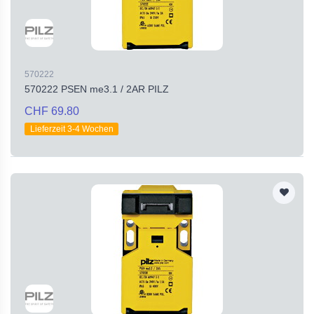
570222
570222 PSEN me3.1 / 2AR PILZ
CHF 69.80
Lieferzeit 3-4 Wochen