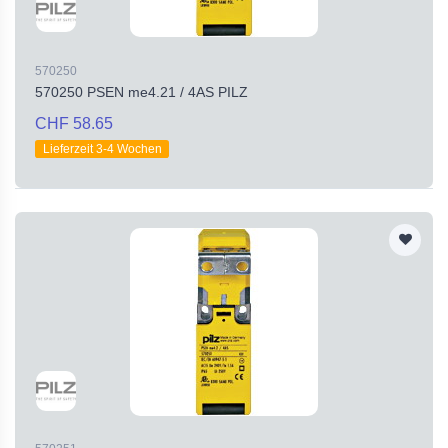
570250
570250 PSEN me4.21 / 4AS PILZ
CHF 58.65
Lieferzeit 3-4 Wochen