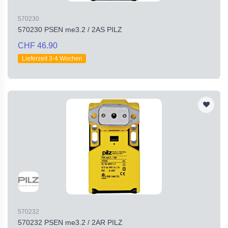
570230
570230 PSEN me3.2 / 2AS PILZ
CHF 46.90
Lieferzeit 3-4 Wochen
570232
570232 PSEN me3.2 / 2AR PILZ