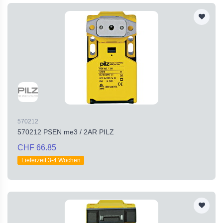
570212
570212 PSEN me3 / 2AR PILZ
CHF 66.85
Lieferzeit 3-4 Wochen