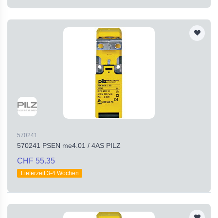
570241
570241 PSEN me4.01 / 4AS PILZ
CHF 55.35
Lieferzeit 3-4 Wochen