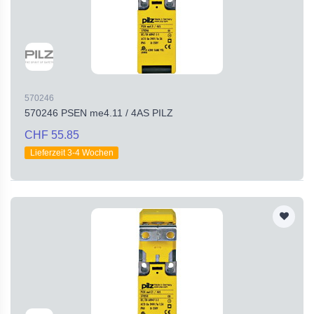
570246
570246 PSEN me4.11 / 4AS PILZ
CHF 55.85
Lieferzeit 3-4 Wochen