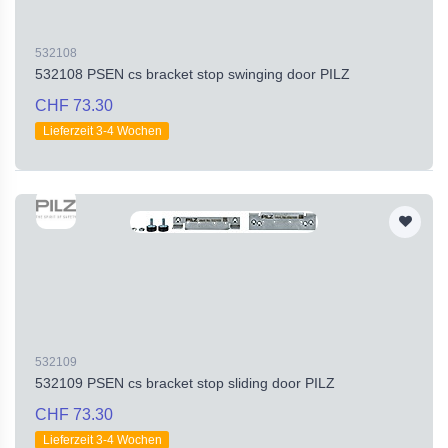
532108
532108 PSEN cs bracket stop swinging door PILZ
CHF 73.30
Lieferzeit 3-4 Wochen
532109
532109 PSEN cs bracket stop sliding door PILZ
CHF 73.30
Lieferzeit 3-4 Wochen