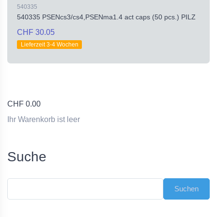
540335
540335 PSENcs3/cs4,PSENma1.4 act caps (50 pcs.) PILZ
CHF 30.05
Lieferzeit 3-4 Wochen
CHF
0.00
Ihr Warenkorb ist leer
Suche