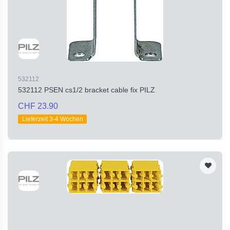
532112
532112 PSEN cs1/2 bracket cable fix PILZ
CHF 23.90
Lieferzeit 3-4 Wochen