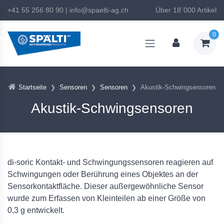
+41 55 256 80 90
|
info@spaelti-ag.ch
Über 18`000 Artikel
0
Startseite
Sensoren
Sensoren
Akustik-Schwingsensoren
Akustik-Schwingsensoren
di-soric Kontakt- und Schwingungssensoren reagieren auf
Schwingungen oder Berührung eines Objektes an der
Sensorkontaktfläche. Dieser außergewöhnliche Sensor
wurde zum Erfassen von Kleinteilen ab einer Größe von
0,3 g entwickelt.