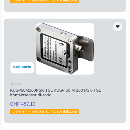
Liefertermin gemäss Auftragsbestätigung
202730
KUSP50M100PSK-TSL KUSP 50 M 100 PSK-TSL
Kontaktsensor di-soric
CHF 457.10
Liefertermin gemäss Auftragsbestätigung