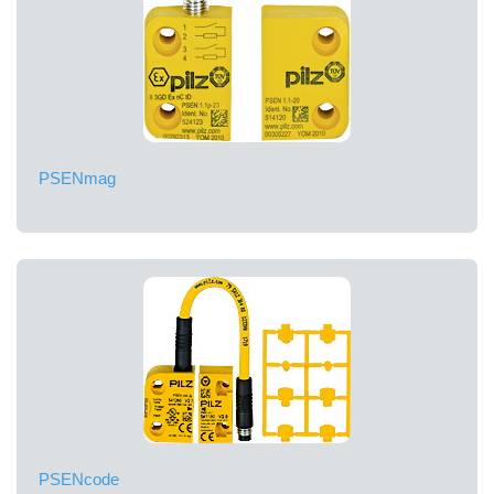
PSENmag
PSENcode