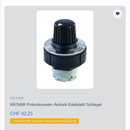
KRJVAR
KRJVAR Potentiometer-Antrieb Edelstahl Schlegel
CHF 42.25
Liefertermin gemäss Auftragsbestätigung