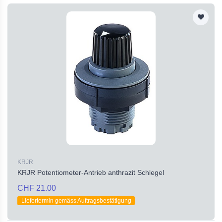
KRJR
KRJR Potentiometer-Antrieb anthrazit Schlegel
CHF 21.00
Liefertermin gemäss Auftragsbestätigung