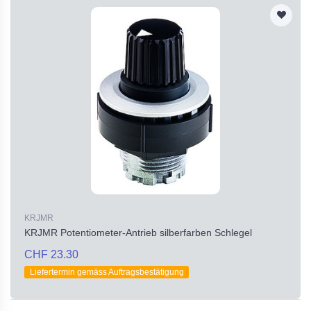
KRJMR
KRJMR Potentiometer-Antrieb silberfarben Schlegel
CHF 23.30
Liefertermin gemäss Auftragsbestätigung