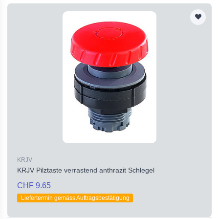
KRJV
KRJV Pilztaste verrastend anthrazit Schlegel
CHF 9.65
Liefertermin gemäss Auftragsbestätigung