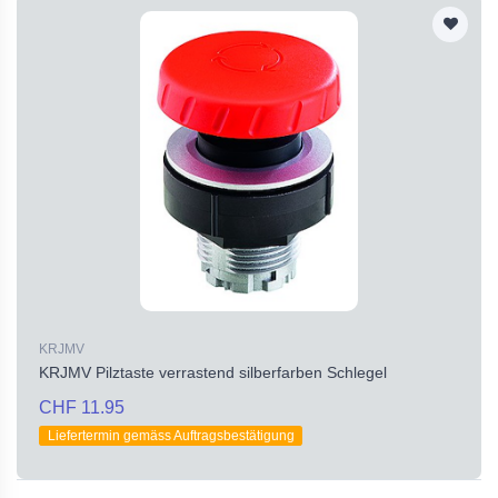
KRJMV
KRJMV Pilztaste verrastend silberfarben Schlegel
CHF 11.95
Liefertermin gemäss Auftragsbestätigung