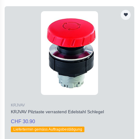
KRJVAV
KRJVAV Pilztaste verrastend Edelstahl Schlegel
CHF 30.90
Liefertermin gemäss Auftragsbestätigung