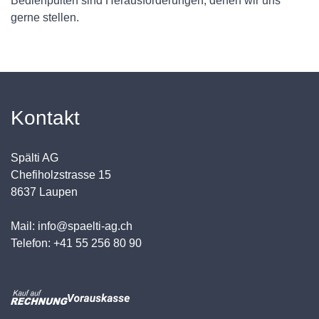
Bedienpulten sind Herausforderungen, denen wir uns
gerne stellen.
Kontakt
Spälti AG
Chefiholzstrasse 15
8637 Laupen
Mail: info@spaelti-ag.ch
Telefon: +41 55 256 80 90