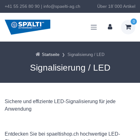
+41 55 256 80 90
|
info@spaelti-ag.ch
Über 18`000 Artikel
0
Startseite
Signalisierung / LED
Signalisierung / LED
Sichere und effiziente LED-Signalisierung für jede
Anwendung
Entdecken Sie bei spaeltishop.ch hochwertige LED-