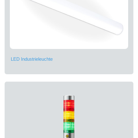
LED Industrieleuchte