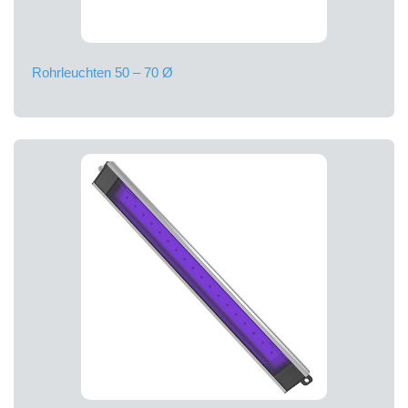
Rohrleuchten 50 – 70 Ø