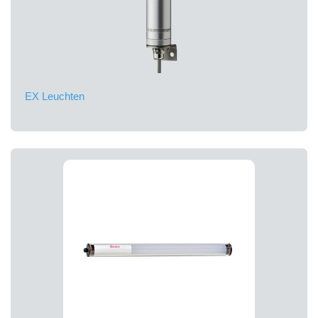
EX Leuchten