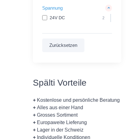
Spannung
24V DC
2
Spälti Vorteile
+
Kostenlose und persönliche Beratung
+
Alles aus einer Hand
+
Grosses Sortiment
+
Europaweite Lieferung
+
Lager in der Schweiz
+
Individuelle Konditionen