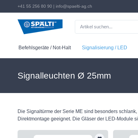
+41 55 256 80 90
|
info@spaelti-ag.ch
Befehlsgeräte / Not-Halt
Signalisierung / LED
Signalleuchten Ø 25mm
Die Signaltürme der Serie ME sind besonders schlank,
Direktmontage geeignet. Die Gläser der LED-Module si