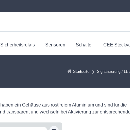
Sicherheitsrelais
Sensoren
Schalter
CEE Steckv
Startseite
Signalisierung / LE
 haben ein Gehäuse aus rostfreiem Aluminium und sind für die
nd transparent und wechseln bei Aktivierung zur entsprechend