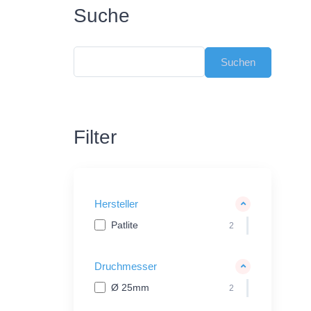
Suche
Filter
Hersteller
Patlite
2
Druchmesser
Ø 25mm
2