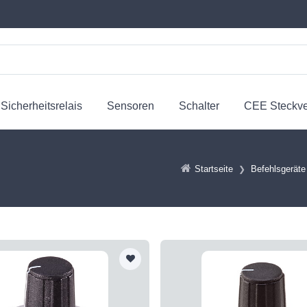
Sicherheitsrelais
Sensoren
Schalter
CEE Steckv
Startseite
Befehlsgeräte 