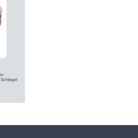
er-
 Schlegel