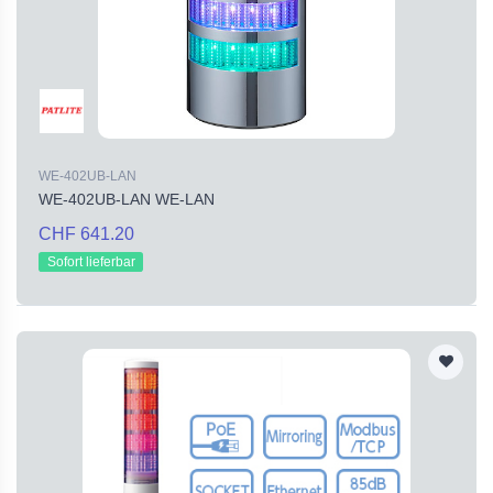
WE-402UB-LAN
WE-402UB-LAN WE-LAN
CHF 641.20
Sofort lieferbar