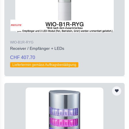
WIO-B1R-RYG
Receiver / Empfänger + LEDs
CHF 407.70
Liefertermin gemäss Auftragsbestätigung