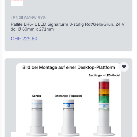
LR6-3ILWMNW-RYG
Patlite LR6-IL LED Signalturm 3-stufig Rot/Gelb/Grün, 24 V
dc, Ø 60mm x 271mm
CHF 225.80