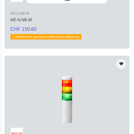
NE-ILNB-M
NE-ILNB-M
CHF 150.60
Liefertermin gemäss Auftragsbestätigung