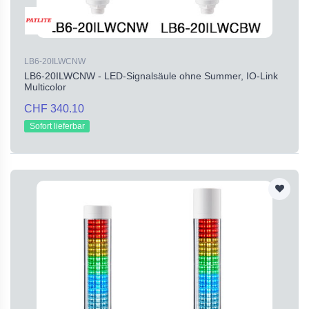
LB6-20ILWCNW
LB6-20ILWCNW - LED-Signalsäule ohne Summer, IO-Link
Multicolor
CHF 340.10
Sofort lieferbar