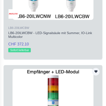
LB6-20ILWCBW
LB6-20ILWCBW - LED-Signalsäule mit Summer, IO-Link
Multicolor
CHF 372.10
Sofort lieferbar