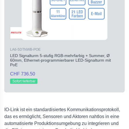
LA6-5DTNWB-POE
LED Signalturm 5-stufig RGB-mehrfarbig + Summer, Ø
60mm, Ethernet-programmierbarer LED-Signalturm mit
PoE
CHF 736.50
Sofort lieferbar
IO-Link ist ein standardisiertes Kommunikationsprotokoll,
das es ermöglicht, Sensoren und Aktoren nahtlos in eine
automatisierte Produktionsumgebung zu integrieren und