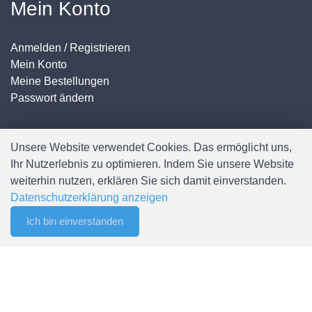
Mein Konto
Anmelden / Registrieren
Mein Konto
Meine Bestellungen
Passwort ändern
Unsere Website verwendet Cookies. Das ermöglicht uns,
Ihr Nutzerlebnis zu optimieren. Indem Sie unsere Website
weiterhin nutzen, erklären Sie sich damit einverstanden.
© Copyright Spälti AG - Alle Rechte vorbehalten
Datenschutzerklärung anzeigen
Ich bin einverstanden
0
Merkliste
Menu
CHF 0.00