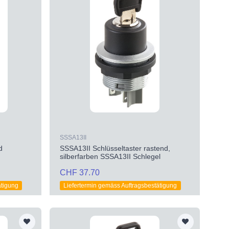
SSSA13II
d
SSSA13II Schlüsseltaster rastend,
silberfarben SSSA13II Schlegel
CHF 37.70
ätigung
Liefertermin gemäss Auftragsbestätigung