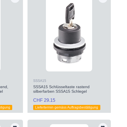
SSSA15
tend,
SSSA15 Schlüsseltaste rastend
el
silberfarben SSSA15 Schlegel
CHF 29.15
ätigung
Liefertermin gemäss Auftragsbestätigung