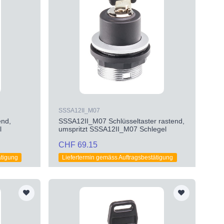
SSSA12II_M07
end,
SSSA12II_M07 Schlüsseltaster rastend,
l
umspritzt SSSA12II_M07 Schlegel
CHF 69.15
ätigung
Liefertermin gemäss Auftragsbestätigung