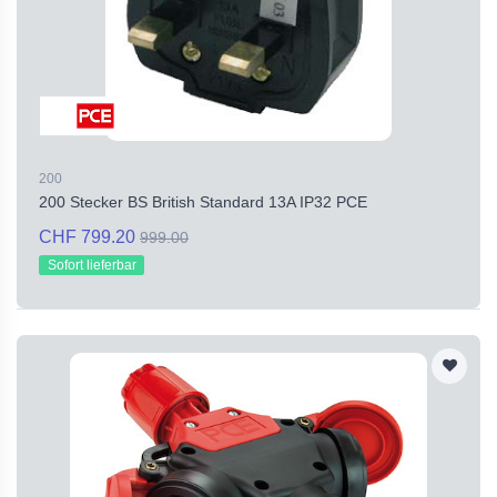
200
200 Stecker BS British Standard 13A IP32 PCE
CHF 799.20
999.00
Sofort lieferbar