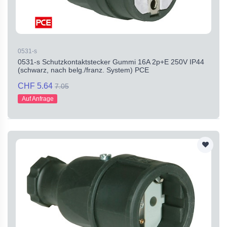
0531-s
0531-s Schutzkontaktstecker Gummi 16A 2p+E 250V IP44
(schwarz, nach belg./franz. System) PCE
CHF 5.64
7.05
Auf Anfrage