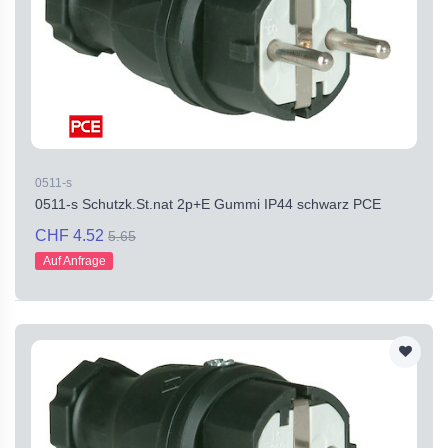
0511-s
0511-s Schutzk.St.nat 2p+E Gummi IP44 schwarz PCE
CHF 4.52
5.65
Auf Anfrage