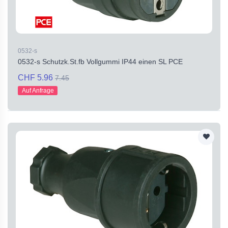
0532-s
0532-s Schutzk.St.fb Vollgummi IP44 einen SL PCE
CHF 5.96
7.45
Auf Anfrage