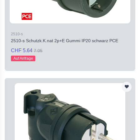
2510-s
2510-s Schutzk.K.nat 2p+E Gummi IP20 schwarz PCE
CHF 5.64
7.05
Auf Anfrage