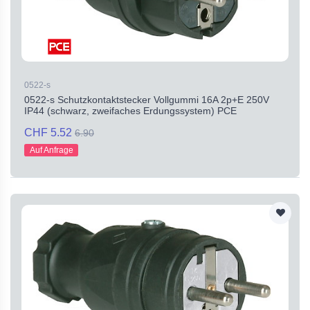
0522-s
0522-s Schutzkontaktstecker Vollgummi 16A 2p+E 250V
IP44 (schwarz, zweifaches Erdungssystem) PCE
CHF 5.52
6.90
Auf Anfrage