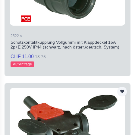
2522-s
Schutzkontaktkupplung Vollgummi mit Klappdeckel 16A
2p+E 250V IP44 (schwarz, nach österr./deutsch. System)
CHF 11.00
13.75
Auf Anfrage