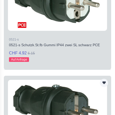
0521-s
0521-s Schutzk.St.fb Gummi IP44 zwei SL schwarz PCE
CHF 4.92
6.15
Auf Anfrage