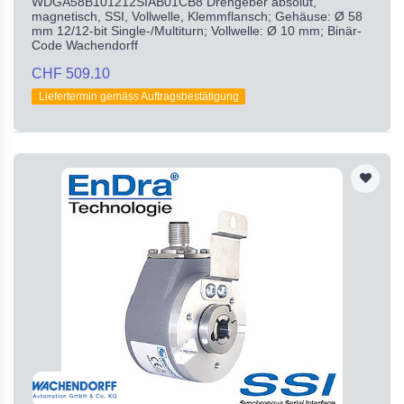
WDGA58B101212SIAB01CB8 Drehgeber absolut,
magnetisch, SSI, Vollwelle, Klemmflansch; Gehäuse: Ø 58
mm 12/12-bit Single-/Multiturn; Vollwelle: Ø 10 mm; Binär-
Code Wachendorff
CHF 509.10
Liefertermin gemäss Auftragsbestätigung