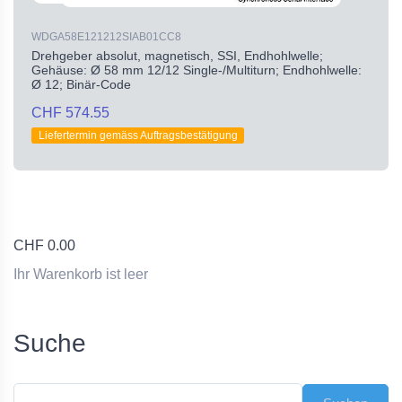
WDGA58E121212SIAB01CC8
Drehgeber absolut, magnetisch, SSI, Endhohlwelle;
Gehäuse: Ø 58 mm 12/12 Single-/Multiturn; Endhohlwelle:
Ø 12; Binär-Code
CHF 574.55
Liefertermin gemäss Auftragsbestätigung
CHF
0.00
Ihr Warenkorb ist leer
Suche