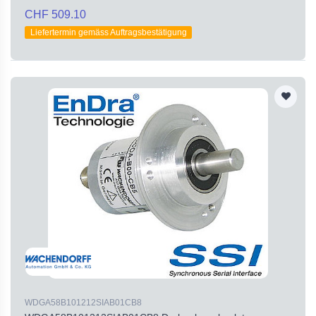
CHF 509.10
Liefertermin gemäss Auftragsbestätigung
WDGA58B101212SIAB01CB8