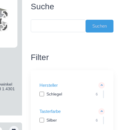
Suche
Filter
winkel
Hersteller
l 1.4301
Schlegel
6
Tasterfarbe
Silber
6