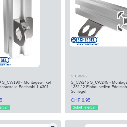
S_CW245
 S_CW190 - Montagewinkel
S_CW245 S_CW245 - Montage
inbaustelle Edelstahl 1.4301
135° / 2 Einbaustellen Edelstah
Schlegel
5
CHF 6.95
ferbar
Sofort lieferbar