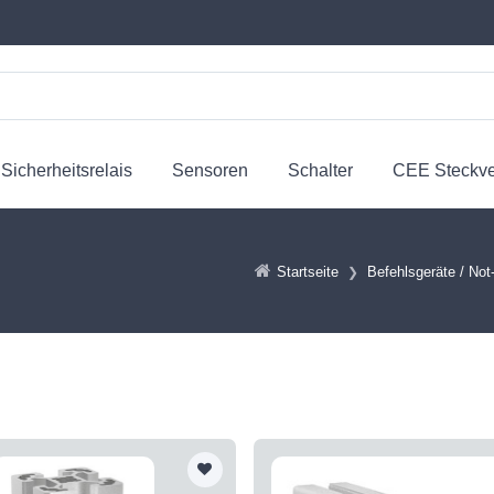
Sicherheitsrelais
Sensoren
Schalter
CEE Steckv
Startseite
Befehlsgeräte / Not