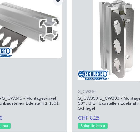
S_CW390
 S_CW345 - Montagewinkel
S_CW390 S_CW390 - Montage
Einbaustellen Edelstahl 1.4301
90° / 3 Einbaustellen Edelstahl
Schlegel
0
CHF 8.25
ferbar
Sofort lieferbar