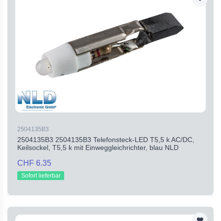
2504135B3
2504135B3 2504135B3 Telefonsteck-LED T5,5 k AC/DC,
Keilsockel, T5,5 k mit Einweggleichrichter, blau NLD
CHF 6.35
Sofort lieferbar