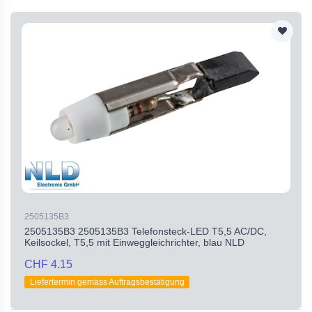
2505135B3
2505135B3 2505135B3 Telefonsteck-LED T5,5 AC/DC,
Keilsockel, T5,5 mit Einweggleichrichter, blau NLD
CHF 4.15
Liefertermin gemäss Auftragsbestätigung