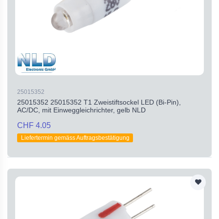
25015352
25015352 25015352 T1 Zweistiftsockel LED (Bi-Pin),
AC/DC, mit Einweggleichrichter, gelb NLD
CHF 4.05
Liefertermin gemäss Auftragsbestätigung