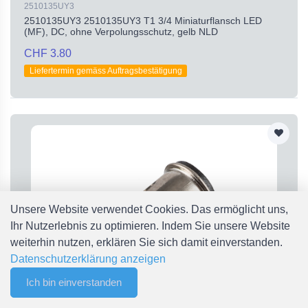
2510135UY3
2510135UY3 2510135UY3 T1 3/4 Miniaturflansch LED
(MF), DC, ohne Verpolungsschutz, gelb NLD
CHF 3.80
Liefertermin gemäss Auftragsbestätigung
Unsere Website verwendet Cookies. Das ermöglicht uns,
Ihr Nutzerlebnis zu optimieren. Indem Sie unsere Website
weiterhin nutzen, erklären Sie sich damit einverstanden.
Datenschutzerklärung anzeigen
Ich bin einverstanden
0
Filter
Merkliste
Menu
CHF 0.00