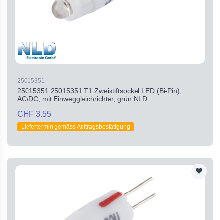
25015351
25015351 25015351 T1 Zweistiftsockel LED (Bi-Pin),
AC/DC, mit Einweggleichrichter, grün NLD
CHF 3.55
Liefertermin gemäss Auftragsbestätigung