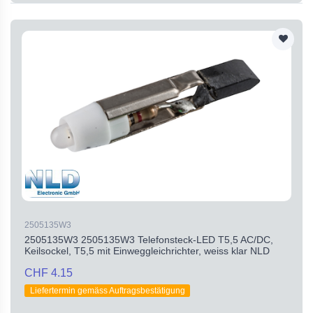
2505135W3
2505135W3 2505135W3 Telefonsteck-LED T5,5 AC/DC,
Keilsockel, T5,5 mit Einweggleichrichter, weiss klar NLD
CHF 4.15
Liefertermin gemäss Auftragsbestätigung