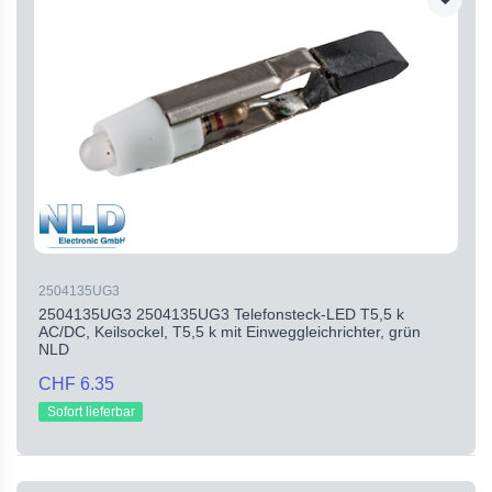
2504135UG3
2504135UG3 2504135UG3 Telefonsteck-LED T5,5 k
AC/DC, Keilsockel, T5,5 k mit Einweggleichrichter, grün
NLD
CHF 6.35
Sofort lieferbar