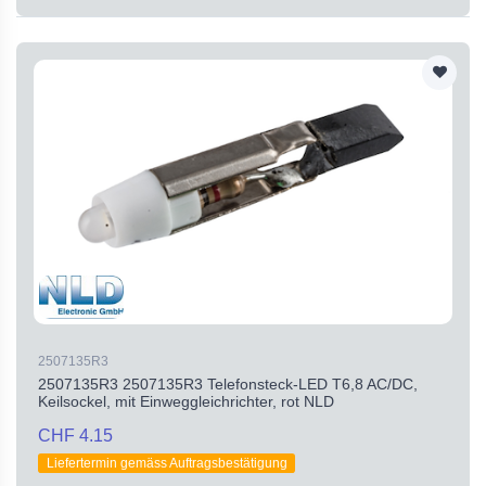
2507135R3
2507135R3 2507135R3 Telefonsteck-LED T6,8 AC/DC,
Keilsockel, mit Einweggleichrichter, rot NLD
CHF 4.15
Liefertermin gemäss Auftragsbestätigung