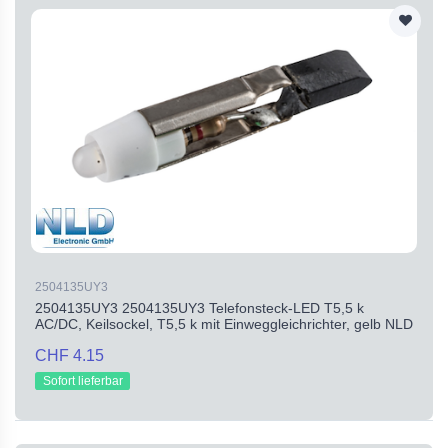
2504135UY3
2504135UY3 2504135UY3 Telefonsteck-LED T5,5 k
AC/DC, Keilsockel, T5,5 k mit Einweggleichrichter, gelb NLD
CHF 4.15
Sofort lieferbar