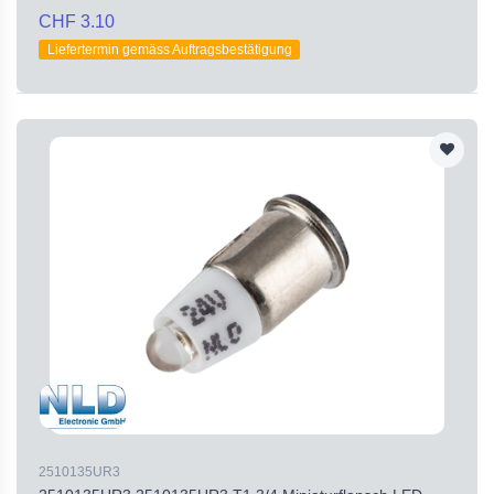
CHF 3.10
Liefertermin gemäss Auftragsbestätigung
2510135UR3