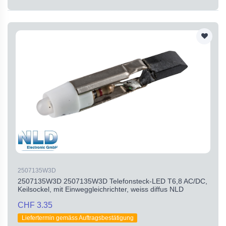
2507135W3D
2507135W3D 2507135W3D Telefonsteck-LED T6,8 AC/DC,
Keilsockel, mit Einweggleichrichter, weiss diffus NLD
CHF 3.35
Liefertermin gemäss Auftragsbestätigung