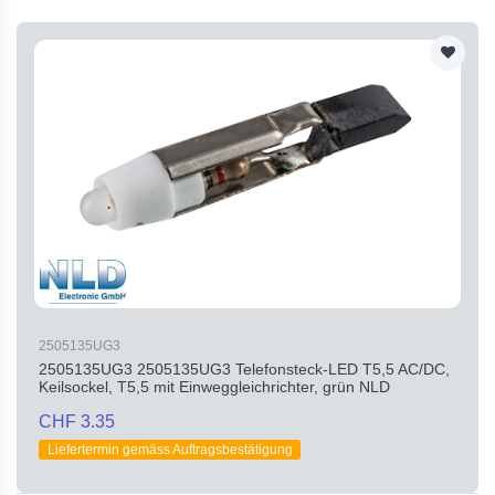
2505135UG3
2505135UG3 2505135UG3 Telefonsteck-LED T5,5 AC/DC,
Keilsockel, T5,5 mit Einweggleichrichter, grün NLD
CHF 3.35
Liefertermin gemäss Auftragsbestätigung