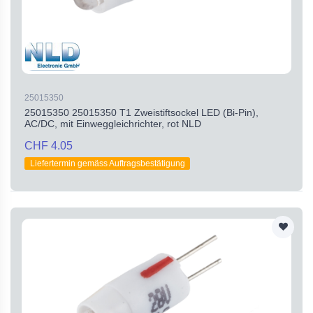
25015350
25015350 25015350 T1 Zweistiftsockel LED (Bi-Pin),
AC/DC, mit Einweggleichrichter, rot NLD
CHF 4.05
Liefertermin gemäss Auftragsbestätigung