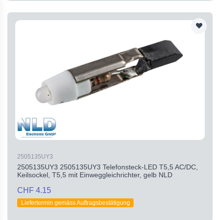
2505135UY3
2505135UY3 2505135UY3 Telefonsteck-LED T5,5 AC/DC,
Keilsockel, T5,5 mit Einweggleichrichter, gelb NLD
CHF 4.15
Liefertermin gemäss Auftragsbestätigung