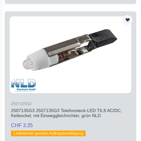
2507135G3
2507135G3 2507135G3 Telefonsteck-LED T6,8 AC/DC,
Keilsockel, mit Einweggleichrichter, grün NLD
CHF 3.35
Liefertermin gemäss Auftragsbestätigung