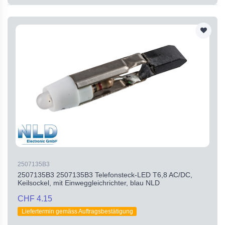
2507135B3
2507135B3 2507135B3 Telefonsteck-LED T6,8 AC/DC,
Keilsockel, mit Einweggleichrichter, blau NLD
CHF 4.15
Liefertermin gemäss Auftragsbestätigung