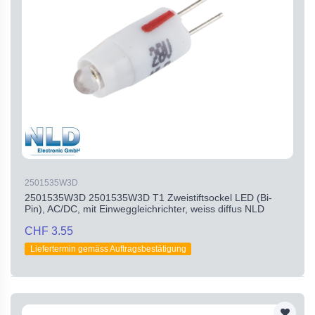
2501535W3D
2501535W3D 2501535W3D T1 Zweistiftsockel LED (Bi-
Pin), AC/DC, mit Einweggleichrichter, weiss diffus NLD
CHF 3.55
Liefertermin gemäss Auftragsbestätigung