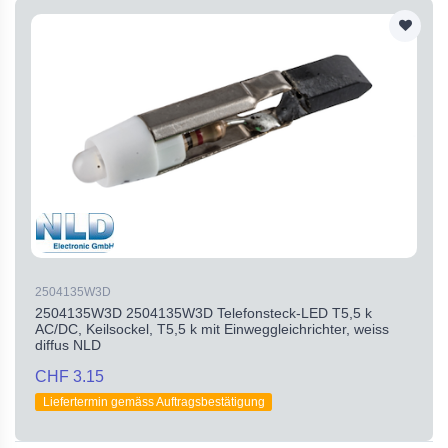
2504135W3D
2504135W3D 2504135W3D Telefonsteck-LED T5,5 k
AC/DC, Keilsockel, T5,5 k mit Einweggleichrichter, weiss
diffus NLD
CHF 3.15
Liefertermin gemäss Auftragsbestätigung