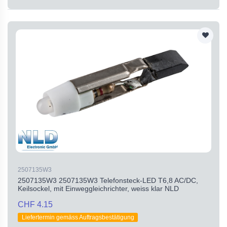
2507135W3
2507135W3 2507135W3 Telefonsteck-LED T6,8 AC/DC,
Keilsockel, mit Einweggleichrichter, weiss klar NLD
CHF 4.15
Liefertermin gemäss Auftragsbestätigung