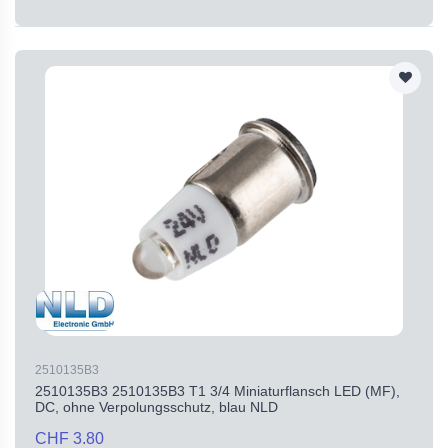
2510135B3
2510135B3 2510135B3 T1 3/4 Miniaturflansch LED (MF),
DC, ohne Verpolungsschutz, blau NLD
CHF 3.80