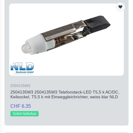
2504135W3
2504135W3 2504135W3 Telefonsteck-LED T5,5 k AC/DC,
Keilsockel, T5,5 k mit Einweggleichrichter, weiss klar NLD
CHF 6.35
Sofort lieferbar