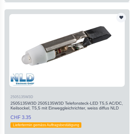
2505135W3D
2505135W3D 2505135W3D Telefonsteck-LED T5,5 AC/DC,
Keilsockel, T5,5 mit Einweggleichrichter, weiss diffus NLD
CHF 3.35
Liefertermin gemäss Auftragsbestätigung