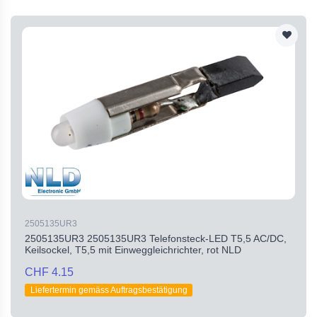
2505135UR3
2505135UR3 2505135UR3 Telefonsteck-LED T5,5 AC/DC,
Keilsockel, T5,5 mit Einweggleichrichter, rot NLD
CHF 4.15
Liefertermin gemäss Auftragsbestätigung