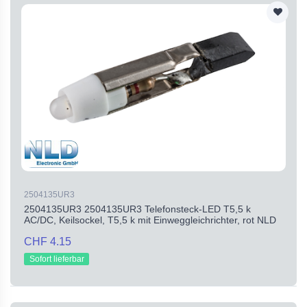
2504135UR3
2504135UR3 2504135UR3 Telefonsteck-LED T5,5 k
AC/DC, Keilsockel, T5,5 k mit Einweggleichrichter, rot NLD
CHF 4.15
Sofort lieferbar