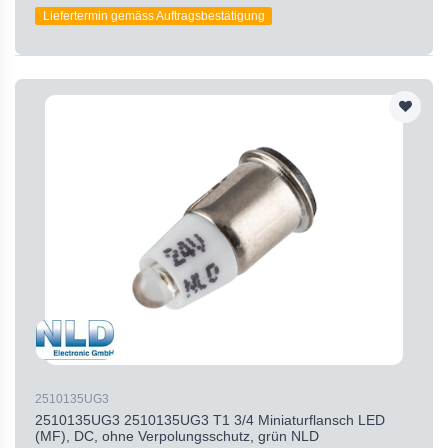
Liefertermin gemäss Auftragsbestätigung
2510135UG3
2510135UG3 2510135UG3 T1 3/4 Miniaturflansch LED
(MF), DC, ohne Verpolungsschutz, grün NLD