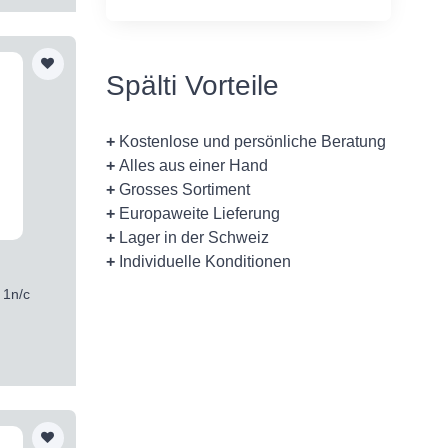
Spälti Vorteile
+
Kostenlose und persönliche Beratung
+
Alles aus einer Hand
+
Grosses Sortiment
+
Europaweite Lieferung
+
Lager in der Schweiz
+
Individuelle Konditionen
 1n/c