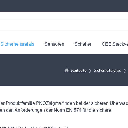
Sicherheitsrelais
Sensoren
Schalter
CEE Steckv
Startseite
Sicherheitsrelais
der Produktfamilie PNOZsigma finden bei der sicheren Überwa
n den Anforderungen der Norm EN 574 für die sichere