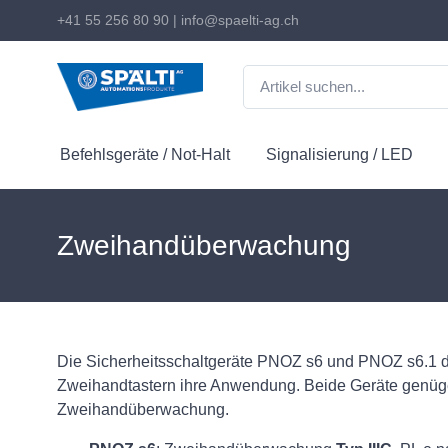
+41 55 256 80 90
|
info@spaelti-ag.ch
Befehlsgeräte / Not-Halt
Signalisierung / LED
Zweihandüberwachung
Die Sicherheitsschaltgeräte PNOZ s6 und PNOZ s6.1 
Zweihandtastern ihre Anwendung. Beide Geräte genüge
Zweihandüberwachung.