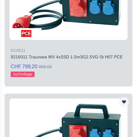
9216011
9216011 Traunsee MV 4xSSD 1.5m3G2.5VG-St H07 PCE
CHF 799.20
999.00
Auf Anfrage