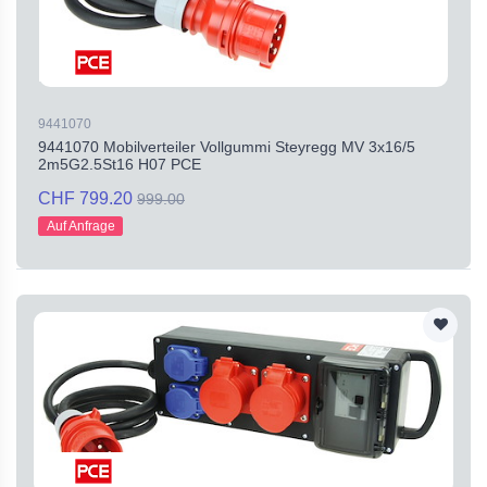
9441070
9441070 Mobilverteiler Vollgummi Steyregg MV 3x16/5
2m5G2.5St16 H07 PCE
CHF 799.20
999.00
Auf Anfrage