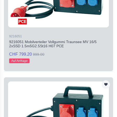
9216051
9216051 Mobilverteiler Vollgummi Traunsee MV 16/5
2xSSD 1.5m5G2.5St16 H07 PCE
CHF 799.20
999.00
Auf Anfrage