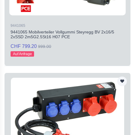
9441065
9441065 Mobilverteiler Vollgummi Steyregg BV 2x16/5
2xSSD 2m5G2.5St16 H07 PCE
CHF 799.20
999.00
Auf Anfrage