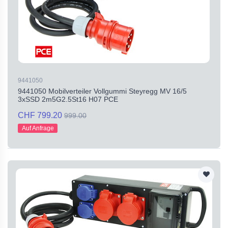
9441050
9441050 Mobilverteiler Vollgummi Steyregg MV 16/5
3xSSD 2m5G2.5St16 H07 PCE
CHF 799.20
999.00
Auf Anfrage