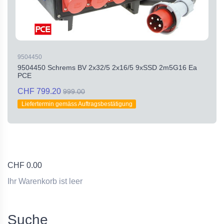
9504450
9504450 Schrems BV 2x32/5 2x16/5 9xSSD 2m5G16 Ea
PCE
CHF 799.20
999.00
Liefertermin gemäss Auftragsbestätigung
CHF
0.00
Ihr Warenkorb ist leer
Suche