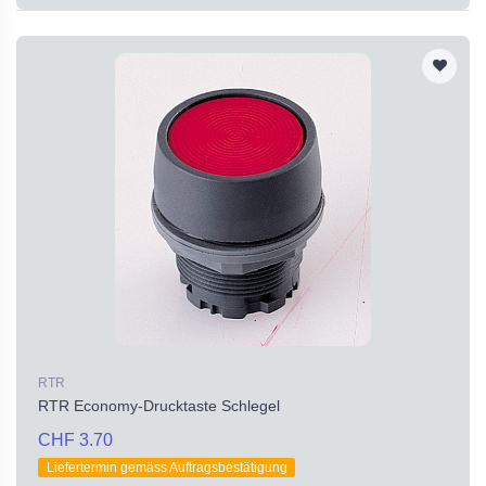
RTR
RTR Economy-Drucktaste Schlegel
CHF 3.70
Liefertermin gemäss Auftragsbestätigung