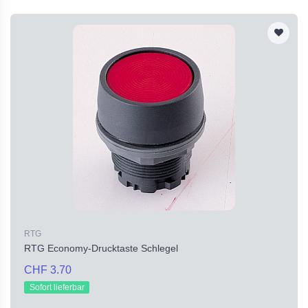
RTG
RTG Economy-Drucktaste Schlegel
CHF 3.70
Sofort lieferbar