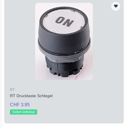
RT
RT Drucktaste Schlegel
CHF 3.95
Sofort lieferbar