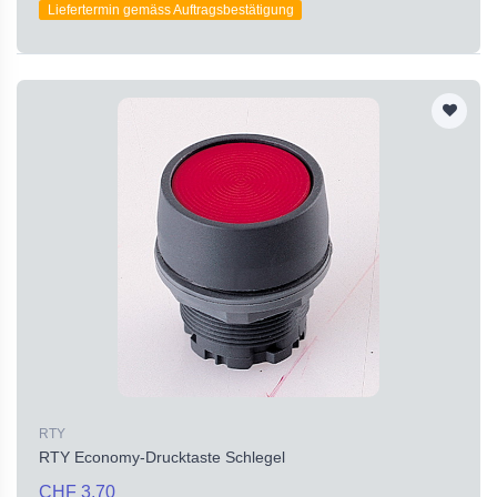
Liefertermin gemäss Auftragsbestätigung
RTY
RTY Economy-Drucktaste Schlegel
CHF 3.70