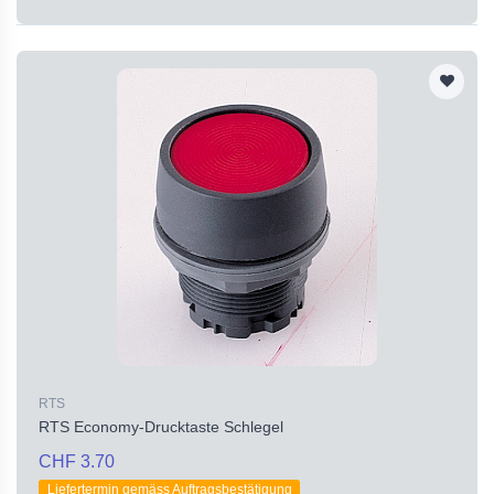
RTS
RTS Economy-Drucktaste Schlegel
CHF 3.70
Liefertermin gemäss Auftragsbestätigung