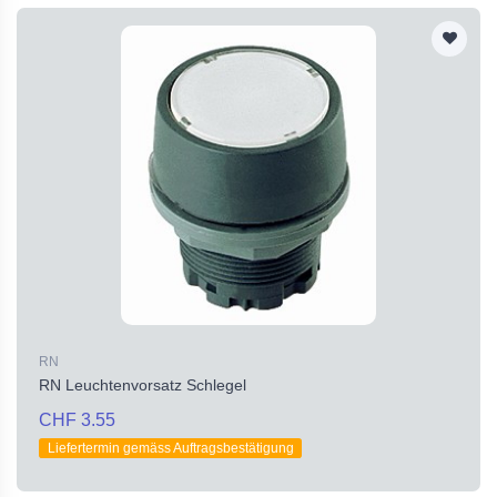
RN
RN Leuchtenvorsatz Schlegel
CHF 3.55
Liefertermin gemäss Auftragsbestätigung