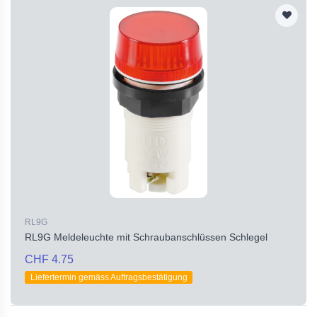
RL9G
RL9G Meldeleuchte mit Schraubanschlüssen Schlegel
CHF 4.75
Liefertermin gemäss Auftragsbestätigung